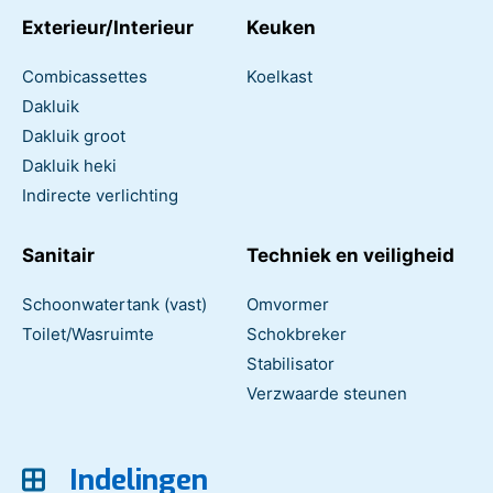
Exterieur/Interieur
Keuken
Combicassettes
Koelkast
Dakluik
Dakluik groot
Dakluik heki
Indirecte verlichting
Sanitair
Techniek en veiligheid
Schoonwatertank (vast)
Omvormer
Toilet/Wasruimte
Schokbreker
Stabilisator
Verzwaarde steunen
Indelingen