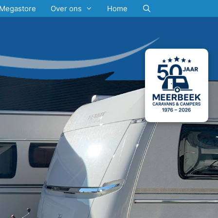
Megastore
Over ons
Home