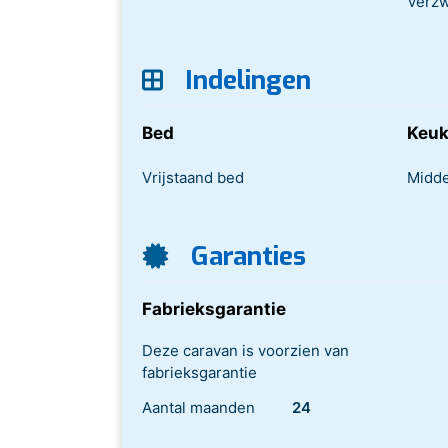
Verzw
Indelingen
Bed
Keu
Vrijstaand bed
Midd
Garanties
Fabrieksgarantie
Deze caravan is voorzien van
fabrieksgarantie
Aantal maanden
24