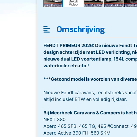
Omschrijving
FENDT PRIMEUR 2026: De nieuwe Fendt T
design achterzijde met LED verlichting, n
nieuwe dual LED voortentlamp, 154L comp
waterboiler etc.etc.!
***Getoond model is voorzien van diverse
Nieuwe Fendt caravans, rechtstreeks vanaf d
altijd inclusief BTW en volledig rijklaar.
Bij Meerbeek Caravans & Campers is het 
NEXT 380
Apero 465 SFB, 465 TG, 495 #Connect, 49
Apero Active 390 FH, 560 SKM