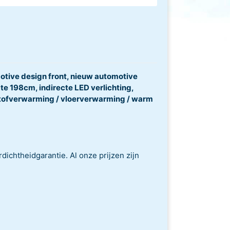
ive design front, nieuw automotive
e 198cm, indirecte LED verlichting,
stofverwarming / vloerverwarming / warm
dichtheidgarantie. Al onze prijzen zijn