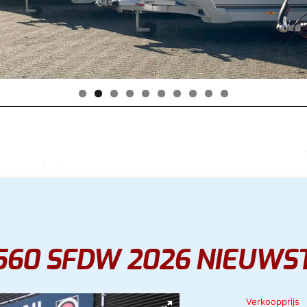
 560 SFDW 2026 NIEUWST
Verkoopprijs