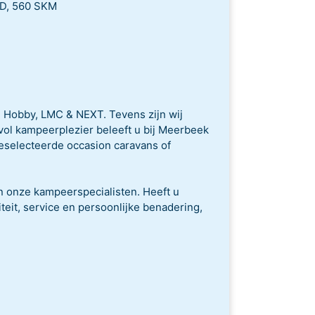
SD, 560 SKM
, Hobby, LMC & NEXT. Tevens zijn wij
ol kampeerplezier beleeft u bij Meerbeek
geselecteerde occasion caravans of
n onze kampeerspecialisten. Heeft u
iteit, service en persoonlijke benadering,