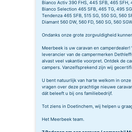
Bianco Activ 390 FHS, 445 SFB, 465 SFH,
Bianco Selection 465 SFB, 465 TG, 495 S
Tendenza 465 SFB, 515 SG, 550 SG, 560 
Diamant 560 DW, 560 FD, 560 SG, 560 SG
Ondanks onze grote zorgvuldigheid kunnen
Meerbeek is uw caravan en camperdealer! W
leverancier van de campermerken Dethleffs
alvast veel vakantie voorpret. Ontdek de c
campers. Vanzelfsprekend zijn wij gecertif
U bent natuurlijk van harte welkom in onz
vragen over deze prachtige nieuwe caravan
dát beleeft u bij ons familiebedrijf.
Tot ziens in Doetinchem, wij helpen u graa
Het Meerbeek team.