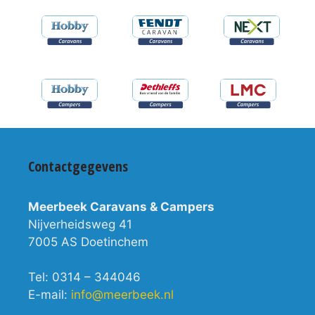
Contactgegevens
Meerbeek Caravans & Campers
Nijverheidsweg 41
7005 AS Doetinchem
Tel: 0314 – 344046
E-mail:
info@meerbeek.nl