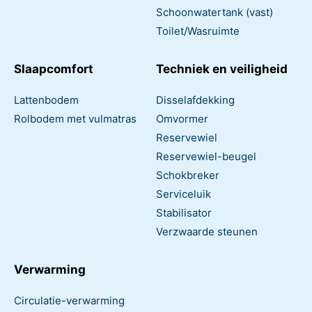
Schoonwatertank (vast)
Toilet/Wasruimte
Slaapcomfort
Techniek en veiligheid
Lattenbodem
Disselafdekking
Rolbodem met vulmatras
Omvormer
Reservewiel
Reservewiel-beugel
Schokbreker
Serviceluik
Stabilisator
Verzwaarde steunen
Verwarming
Circulatie-verwarming