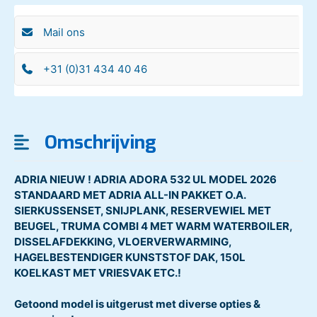
Mail ons
+31 (0)31 434 40 46
Omschrijving
ADRIA NIEUW ! ADRIA ADORA 532 UL MODEL 2026
STANDAARD MET ADRIA ALL-IN PAKKET O.A.
SIERKUSSENSET, SNIJPLANK, RESERVEWIEL MET
BEUGEL, TRUMA COMBI 4 MET WARM WATERBOILER,
DISSELAFDEKKING, VLOERVERWARMING,
HAGELBESTENDIGER KUNSTSTOF DAK, 150L
KOELKAST MET VRIESVAK ETC.!
Getoond model is uitgerust met diverse opties &