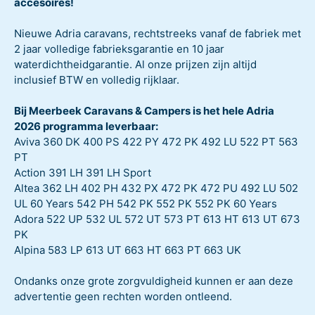
accesoires!
Nieuwe Adria caravans, rechtstreeks vanaf de fabriek met
2 jaar volledige fabrieksgarantie en 10 jaar
waterdichtheidgarantie. Al onze prijzen zijn altijd
inclusief BTW en volledig rijklaar.
Bij Meerbeek Caravans & Campers is het hele Adria
2026 programma leverbaar:
Aviva 360 DK 400 PS 422 PY 472 PK 492 LU 522 PT 563
PT
Action 391 LH 391 LH Sport
Altea 362 LH 402 PH 432 PX 472 PK 472 PU 492 LU 502
UL 60 Years 542 PH 542 PK 552 PK 552 PK 60 Years
Adora 522 UP 532 UL 572 UT 573 PT 613 HT 613 UT 673
PK
Alpina 583 LP 613 UT 663 HT 663 PT 663 UK
Ondanks onze grote zorgvuldigheid kunnen er aan deze
advertentie geen rechten worden ontleend.