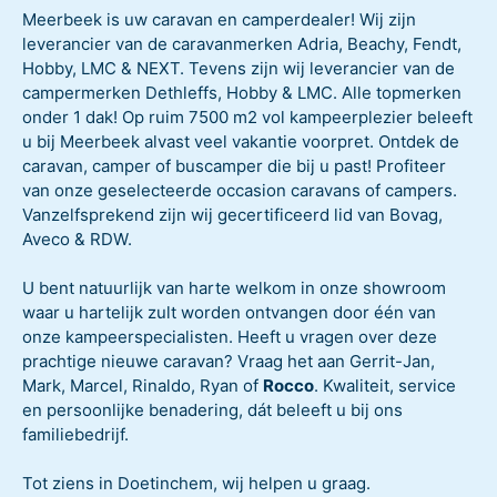
Meerbeek is uw caravan en camperdealer! Wij zijn
leverancier van de caravanmerken Adria, Beachy, Fendt,
Hobby, LMC & NEXT. Tevens zijn wij leverancier van de
campermerken Dethleffs, Hobby & LMC. Alle topmerken
onder 1 dak! Op ruim 7500 m2 vol kampeerplezier beleeft
u bij Meerbeek alvast veel vakantie voorpret. Ontdek de
caravan, camper of buscamper die bij u past! Profiteer
van onze geselecteerde occasion caravans of campers.
Vanzelfsprekend zijn wij gecertificeerd lid van Bovag,
Aveco & RDW.
U bent natuurlijk van harte welkom in onze showroom
waar u hartelijk zult worden ontvangen door één van
onze kampeerspecialisten. Heeft u vragen over deze
prachtige nieuwe caravan? Vraag het aan Gerrit-Jan,
Mark, Marcel, Rinaldo, Ryan of
Rocco
. Kwaliteit, service
en persoonlijke benadering, dát beleeft u bij ons
familiebedrijf.
Tot ziens in Doetinchem, wij helpen u graag.