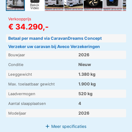
Verkoopprijs
€ 34.290,-
Betaal per maand via CaravanDreams Concept
Verzeker uw caravan bij Aveco Verzekeringen
2026
Bouwjaar
Nieuw
Conditie
1.380 kg
Leeggewicht
1.900 kg
Max. toelaatbaar gewicht
520 kg
Laadvermogen
4
Aantal slaapplaatsen
2026
Modeljaar
Meer
specificaties