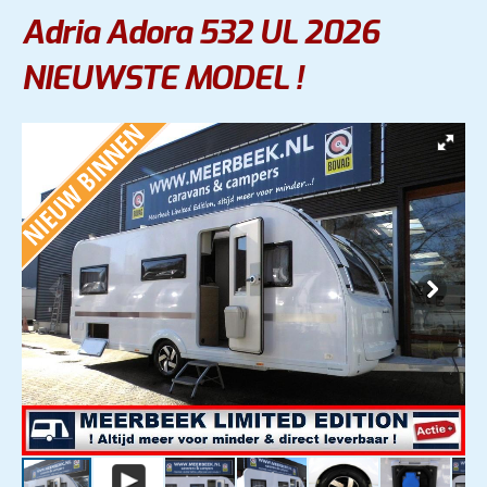
Adria Adora 532 UL 2026
NIEUWSTE MODEL !