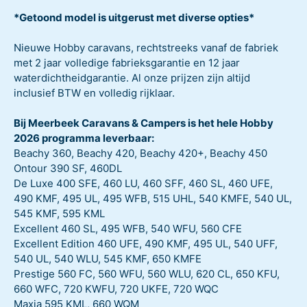
*Getoond model is uitgerust met diverse opties*
Nieuwe Hobby caravans, rechtstreeks vanaf de fabriek
met 2 jaar volledige fabrieksgarantie en 12 jaar
waterdichtheidgarantie. Al onze prijzen zijn altijd
inclusief BTW en volledig rijklaar.
Bij Meerbeek Caravans & Campers is het hele Hobby
2026 programma leverbaar:
Beachy 360, Beachy 420, Beachy 420+, Beachy 450
Ontour 390 SF, 460DL
De Luxe 400 SFE, 460 LU, 460 SFF, 460 SL, 460 UFE,
490 KMF, 495 UL, 495 WFB, 515 UHL, 540 KMFE, 540 UL,
545 KMF, 595 KML
Excellent 460 SL, 495 WFB, 540 WFU, 560 CFE
Excellent Edition 460 UFE, 490 KMF, 495 UL, 540 UFF,
540 UL, 540 WLU, 545 KMF, 650 KMFE
Prestige 560 FC, 560 WFU, 560 WLU, 620 CL, 650 KFU,
660 WFC, 720 KWFU, 720 UKFE, 720 WQC
Maxia 595 KML, 660 WQM