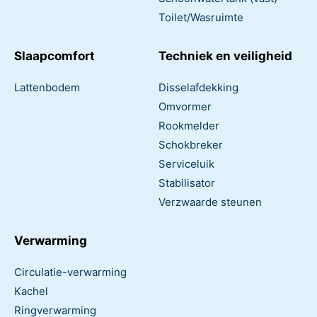
Toilet/Wasruimte
Slaapcomfort
Techniek en veiligheid
Lattenbodem
Disselafdekking
Omvormer
Rookmelder
Schokbreker
Serviceluik
Stabilisator
Verzwaarde steunen
Verwarming
Circulatie-verwarming
Kachel
Ringverwarming