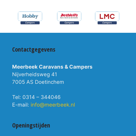
Contactgegevens
Meerbeek Caravans & Campers
Nijverheidsweg 41
7005 AS Doetinchem
Tel: 0314 – 344046
E-mail:
info@meerbeek.nl
Openingstijden