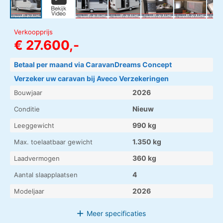
Verkoopprijs
€ 27.600,-
Betaal per maand via CaravanDreams Concept
Verzeker uw caravan bij Aveco Verzekeringen
2026
Bouwjaar
Nieuw
Conditie
990 kg
Leeggewicht
1.350 kg
Max. toelaatbaar gewicht
360 kg
Laadvermogen
4
Aantal slaapplaatsen
2026
Modeljaar
Meer
specificaties