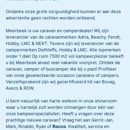
Ondanks onze grote zorgvuldigheid kunnen er aan deze
advertentie geen rechten worden ontleend.
Meerbeek is uw caravan en camperdealer! Wij zijn
leverancier van de caravanmerken Adria, Beachy, Fendt,
Hobby, LMC & NEXT. Tevens zijn wij leverancier van de
campermerken Dethleffs, Hobby & LMC. Alle topmerken
onder 1 dak! Op ruim 7500 m2 vol kampeerplezier beleeft
u bij Meerbeek alvast veel vakantie voorpret. Ontdek de
caravan, camper of buscamper die bij u past! Profiteer
van onze geselecteerde occasion caravans of campers.
Vanzelfsprekend zijn wij gecertificeerd lid van Bovag,
Aveco & RDW.
U bent natuurlijk van harte welkom in onze showroom
waar u hartelijk zult worden ontvangen door één van
onze kampeerspecialisten. Heeft u vragen over deze
prachtige nieuwe caravan? Vraag het aan Gerrit-Jan,
Mark, Rinaldo, Ryan of
Rocco
. Kwaliteit, service en