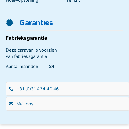
Hoek-opstelling
Treinzit
Garanties
Fabrieksgarantie
Deze caravan is voorzien
van fabrieksgarantie
Aantal maanden
24
+31 (0)31 434 40 46
Mail ons