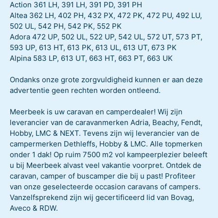
Action 361 LH, 391 LH, 391 PD, 391 PH
Altea 362 LH, 402 PH, 432 PX, 472 PK, 472 PU, 492 LU,
502 UL, 542 PH, 542 PK, 552 PK
Adora 472 UP, 502 UL, 522 UP, 542 UL, 572 UT, 573 PT,
593 UP, 613 HT, 613 PK, 613 UL, 613 UT, 673 PK
Alpina 583 LP, 613 UT, 663 HT, 663 PT, 663 UK
Ondanks onze grote zorgvuldigheid kunnen er aan deze
advertentie geen rechten worden ontleend.
Meerbeek is uw caravan en camperdealer! Wij zijn
leverancier van de caravanmerken Adria, Beachy, Fendt,
Hobby, LMC & NEXT. Tevens zijn wij leverancier van de
campermerken Dethleffs, Hobby & LMC. Alle topmerken
onder 1 dak! Op ruim 7500 m2 vol kampeerplezier beleeft
u bij Meerbeek alvast veel vakantie voorpret. Ontdek de
caravan, camper of buscamper die bij u past! Profiteer
van onze geselecteerde occasion caravans of campers.
Vanzelfsprekend zijn wij gecertificeerd lid van Bovag,
Aveco & RDW.