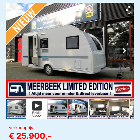
Verkoopprijs
€ 25.900,-