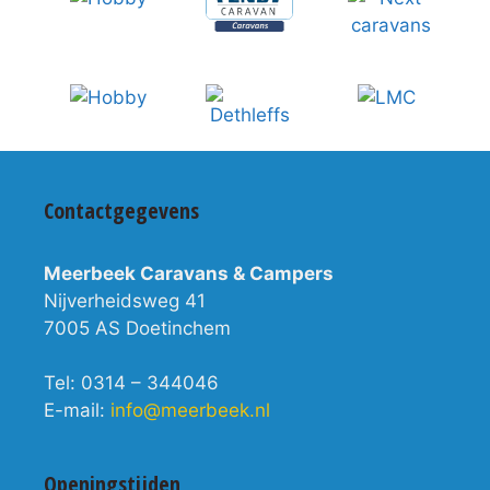
Contactgegevens
Meerbeek Caravans & Campers
Nijverheidsweg 41
7005 AS Doetinchem
Tel: 0314 – 344046
E-mail:
info@meerbeek.nl
Openingstijden