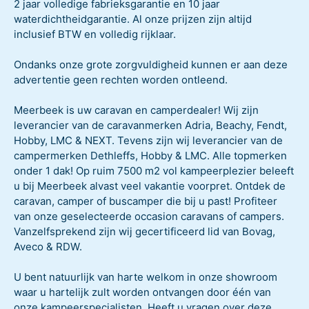
2 jaar volledige fabrieksgarantie en 10 jaar
waterdichtheidgarantie. Al onze prijzen zijn altijd
inclusief BTW en volledig rijklaar.
Ondanks onze grote zorgvuldigheid kunnen er aan deze
advertentie geen rechten worden ontleend.
Meerbeek is uw caravan en camperdealer! Wij zijn
leverancier van de caravanmerken Adria, Beachy, Fendt,
Hobby, LMC & NEXT. Tevens zijn wij leverancier van de
campermerken Dethleffs, Hobby & LMC. Alle topmerken
onder 1 dak! Op ruim 7500 m2 vol kampeerplezier beleeft
u bij Meerbeek alvast veel vakantie voorpret. Ontdek de
caravan, camper of buscamper die bij u past! Profiteer
van onze geselecteerde occasion caravans of campers.
Vanzelfsprekend zijn wij gecertificeerd lid van Bovag,
Aveco & RDW.
U bent natuurlijk van harte welkom in onze showroom
waar u hartelijk zult worden ontvangen door één van
onze kampeerspecialisten. Heeft u vragen over deze