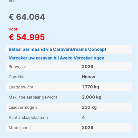
Van
€ 64.064
Voor
€ 54.995
Betaal per maand via CaravanDreams Concept
Verzeker uw caravan bij Aveco Verzekeringen
2026
Bouwjaar
Nieuw
Conditie
1.770 kg
Leeggewicht
2.000 kg
Max. toelaatbaar gewicht
230 kg
Laadvermogen
4
Aantal slaapplaatsen
2026
Modeljaar