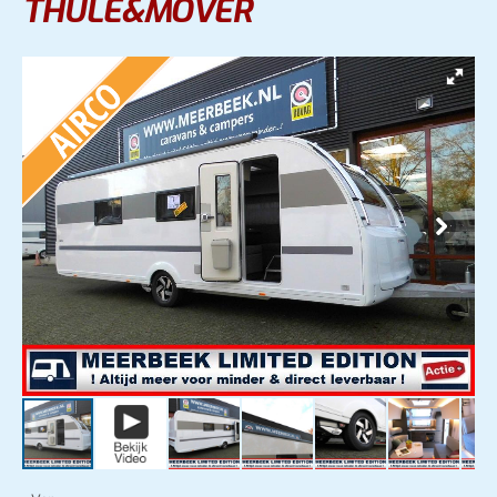
THULE&MOVER