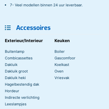
7- Veel modellen binnen 24 uur leverbaar.
Accessoires
Exterieur/Interieur
Keuken
Buitenlamp
Boiler
Combicassettes
Gascomfoor
Dakluik
Koelkast
Dakluik groot
Oven
Dakluik heki
Vriesvak
Hagelbestendig dak
Hordeur
Indirecte verlichting
Leeslampjes