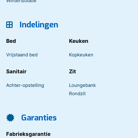
Winterisolatie
Indelingen
Bed
Keuken
Vrijstaand bed
Kopkeuken
Sanitair
Zit
Achter-opstelling
Loungebank
Rondzit
Garanties
Fabrieksgarantie