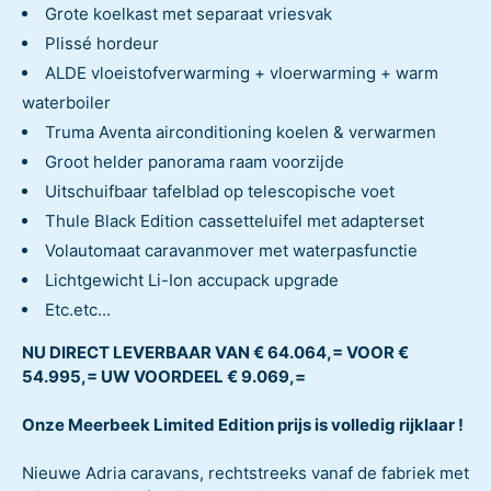
Grote koelkast met separaat vriesvak
Plissé hordeur
ALDE vloeistofverwarming + vloerwarming + warm
waterboiler
Truma Aventa airconditioning koelen & verwarmen
Groot helder panorama raam voorzijde
Uitschuifbaar tafelblad op telescopische voet
Thule Black Edition cassetteluifel met adapterset
Volautomaat caravanmover met waterpasfunctie
Lichtgewicht Li-Ion accupack upgrade
Etc.etc...
NU DIRECT LEVERBAAR VAN € 64.064,= VOOR €
54.995,= UW VOORDEEL € 9.069,=
Onze Meerbeek Limited Edition prijs is volledig rijklaar !
Nieuwe Adria caravans, rechtstreeks vanaf de fabriek met