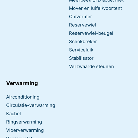
Mover en luifel/voortent
Omvormer
Reservewiel
Reservewiel-beugel
Schokbreker
Serviceluik
Stabilisator
Verzwaarde steunen
Verwarming
Airconditioning
Circulatie-verwarming
Kachel
Ringverwarming
Vloerverwarming