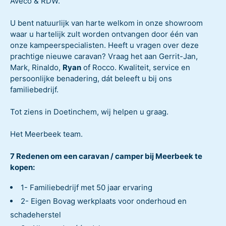
Aveco & RDW.
U bent natuurlijk van harte welkom in onze showroom
waar u hartelijk zult worden ontvangen door één van
onze kampeerspecialisten. Heeft u vragen over deze
prachtige nieuwe caravan? Vraag het aan Gerrit-Jan,
Mark, Rinaldo,
Ryan
of Rocco. Kwaliteit, service en
persoonlijke benadering, dát beleeft u bij ons
familiebedrijf.
Tot ziens in Doetinchem, wij helpen u graag.
Het Meerbeek team.
7 Redenen om een caravan / camper bij Meerbeek te
kopen:
1- Familiebedrijf met 50 jaar ervaring
2- Eigen Bovag werkplaats voor onderhoud en
schadeherstel