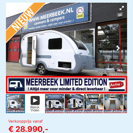
Verkoopprijs vanaf
€ 28.990,-