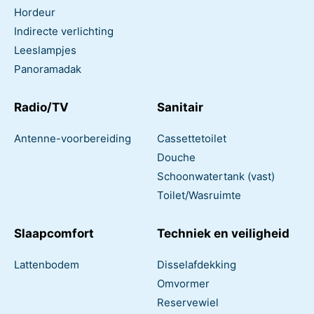
Hordeur
Indirecte verlichting
Leeslampjes
Panoramadak
Radio/TV
Sanitair
Antenne-voorbereiding
Cassettetoilet
Douche
Schoonwatertank (vast)
Toilet/Wasruimte
Slaapcomfort
Techniek en veiligheid
Lattenbodem
Disselafdekking
Omvormer
Reservewiel