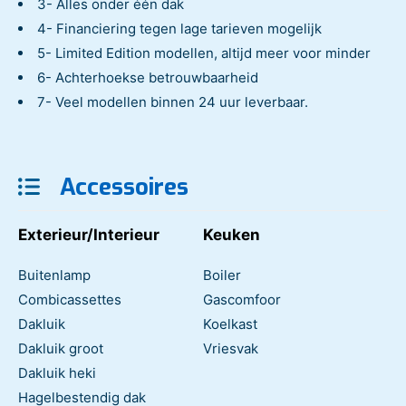
3- Alles onder één dak
4- Financiering tegen lage tarieven mogelijk
5- Limited Edition modellen, altijd meer voor minder
6- Achterhoekse betrouwbaarheid
7- Veel modellen binnen 24 uur leverbaar.
Accessoires
Exterieur/Interieur
Keuken
Buitenlamp
Boiler
Combicassettes
Gascomfoor
Dakluik
Koelkast
Dakluik groot
Vriesvak
Dakluik heki
Hagelbestendig dak