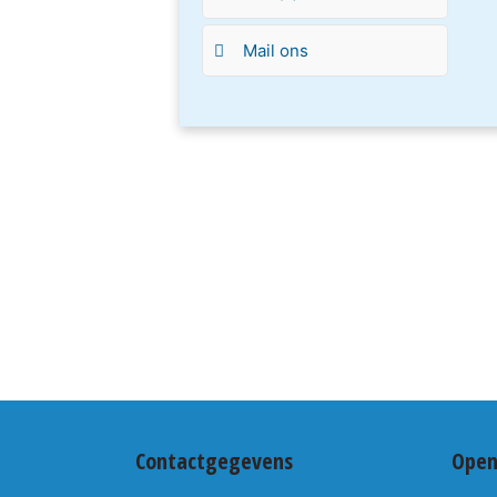
Mail ons
Contactgegevens
Open