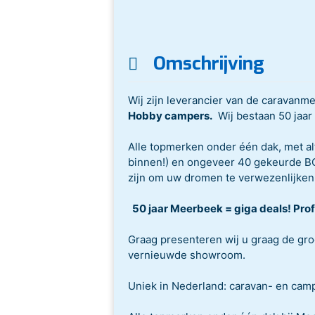
Omschrijving
Wij zijn leverancier van de caravan
Hobby campers.
Wij bestaan 50 jaar 
Alle topmerken onder één dak, met alt
binnen!) en ongeveer 40 gekeurde BO
zijn om uw dromen te verwezenlijken.
50 jaar Meerbeek = giga deals! Prof
Graag presenteren wij u graag de gro
vernieuwde showroom.
Uniek in Nederland: caravan- en cam