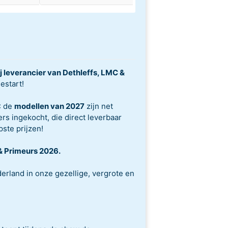
j leverancier van Dethleffs, LMC &
estart!
: de
modellen van 2027
zijn net
s ingekocht, die direct leverbaar
ste prijzen!
& Primeurs 2026.
rland in onze gezellige, vergrote en