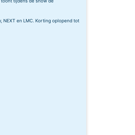
 toont tijdens de show de
y, NEXT en LMC. Korting oplopend tot