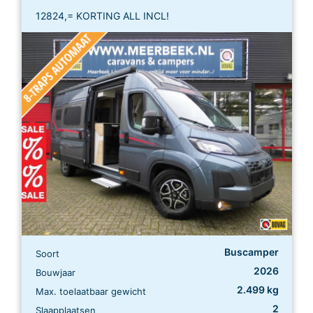
12824,= KORTING ALL INCL!
Buscamper
Soort
2026
Bouwjaar
2.499 kg
Max. toelaatbaar gewicht
2
Slaapplaatsen