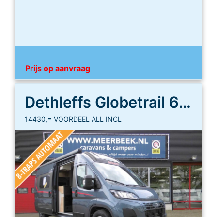
Prijs op aanvraag
Dethleffs Globetrail 600 DS
14430,= VOORDEEL ALL INCL