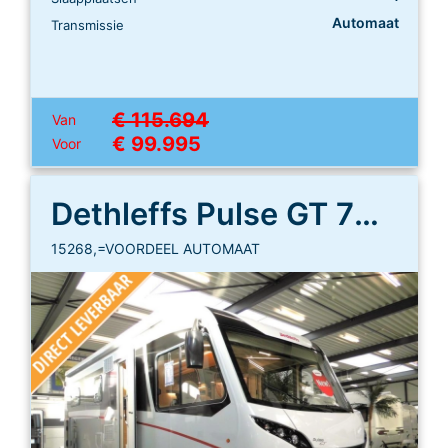
Automaat
Transmissie
€ 115.694
Van
€ 99.995
Voor
Dethleffs Pulse GT 7051 EB
15268,=VOORDEEL AUTOMAAT