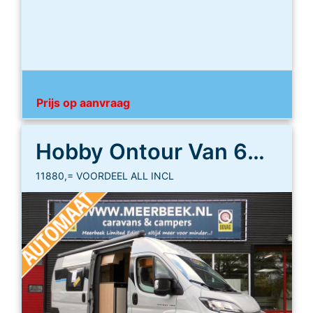
Prijs op aanvraag
Hobby Ontour Van 600 FT
11880,= VOORDEEL ALL INCL