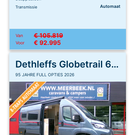
Automaat
Transmissie
€ 105.819
Van
€ 92.995
Voor
Dethleffs Globetrail 640 ES
95 JAHRE FULL OPTIES 2026