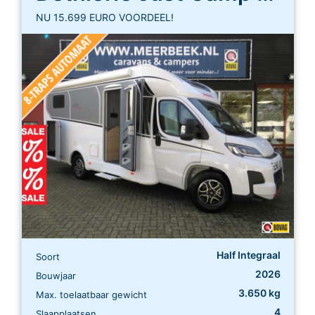
NU 15.699 EURO VOORDEEL!
Half Integraal
Soort
2026
Bouwjaar
3.650 kg
Max. toelaatbaar gewicht
4
Slaapplaatsen