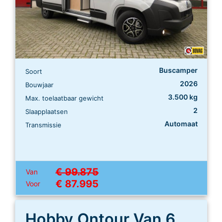
Buscamper
Soort
2026
Bouwjaar
3.500 kg
Max. toelaatbaar gewicht
2
Slaapplaatsen
Automaat
Transmissie
€ 99.875
Van
€ 87.995
Voor
Hobby Ontour Van 600 FT