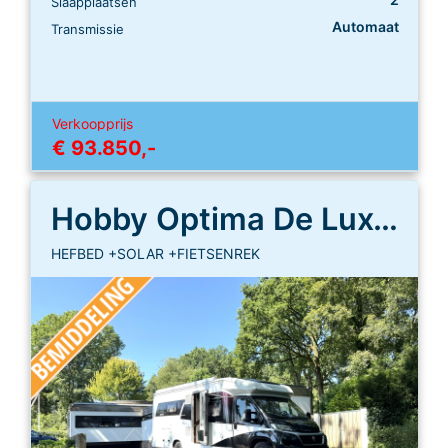
Slaapplaatsen
Automaat
Transmissie
Verkoopprijs
€ 93.850,-
Hobby Optima De Luxe 75 HF
HEFBED +SOLAR +FIETSENREK