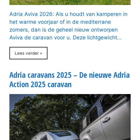
Adria Aviva 2026: Als u houdt van kamperen in
het warme voorjaar of in de mediterrane
zomers, dan is de geheel nieuw ontworpen
Aviva de caravan voor u. Deze lichtgewicht…
Lees verder »
Adria caravans 2025 – De nieuwe Adria
Action 2025 caravan