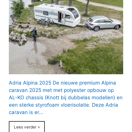
Adria Alpina 2025 De nieuwe premium Alpina
caravan 2025 met met polyester opbouw op
AL-KO chassis (Knott bij dubbelas modellen) en
een sterke styrofoam vloerisolatie. Deze Adria
caravan is er…
Lees verder »