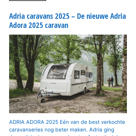
Adria caravans 2025 – De nieuwe Adria
Adora 2025 caravan
ADRIA ADORA 2025 Eén van de best verkochte
caravanseries nog beter maken. Adria ging