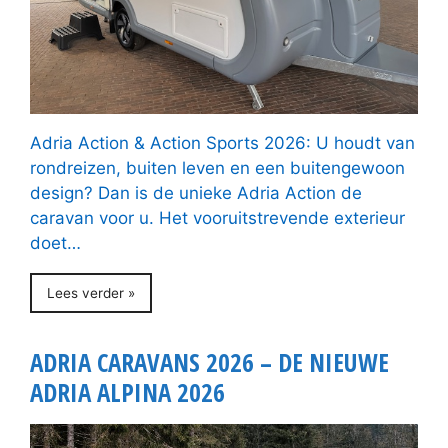
Adria Action & Action Sports 2026: U houdt van
rondreizen, buiten leven en een buitengewoon
design? Dan is de unieke Adria Action de
caravan voor u. Het vooruitstrevende exterieur
doet…
Lees verder »
ADRIA CARAVANS 2026 – DE NIEUWE
ADRIA ALPINA 2026