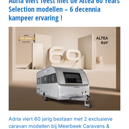
Adria viert feest met de Altea 60 Years
Selection modellen – 6 decennia
kampeer ervaring !
Adria viert 60 jarig bestaan met 2 exclusieve
caravan modellen bij Meerbeek Caravans &