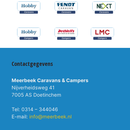
Contactgegevens
Meerbeek Caravans & Campers
Nijverheidsweg 41
7005 AS Doetinchem
Tel: 0314 – 344046
E-mail:
info@meerbeek.nl