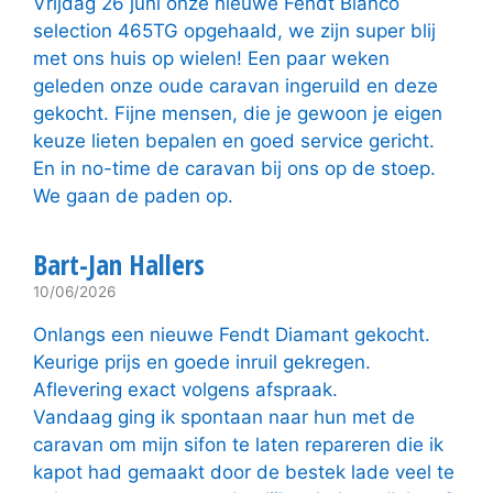
Vrijdag 26 juni onze nieuwe Fendt Bianco
selection 465TG opgehaald, we zijn super blij
met ons huis op wielen! Een paar weken
geleden onze oude caravan ingeruild en deze
gekocht. Fijne mensen, die je gewoon je eigen
keuze lieten bepalen en goed service gericht.
En in no-time de caravan bij ons op de stoep.
We gaan de paden op.
Bart-Jan Hallers
10/06/2026
Onlangs een nieuwe Fendt Diamant gekocht.
Keurige prijs en goede inruil gekregen.
Aflevering exact volgens afspraak.
Vandaag ging ik spontaan naar hun met de
caravan om mijn sifon te laten repareren die ik
kapot had gemaakt door de bestek lade veel te