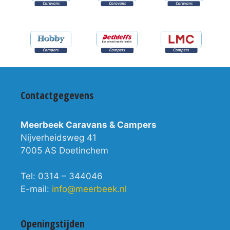
Contactgegevens
Meerbeek Caravans & Campers
Nijverheidsweg 41
7005 AS Doetinchem
Tel: 0314 – 344046
E-mail:
info@meerbeek.nl
Openingstijden