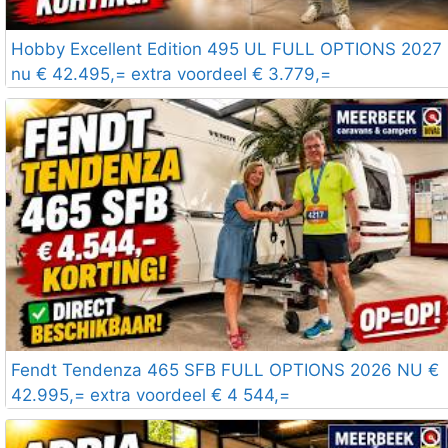
Hobby Excellent Edition 495 UL FULL OPTIONS 2027
nu € 42.495,= extra voordeel € 3.779,=
Fendt Tendenza 465 SFB FULL OPTIONS 2026 NU €
42.995,= extra voordeel € 4 544,=