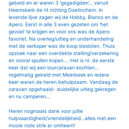
gebeld en er waren 3 ‘gegadigden’… vanuit
Heemskerk de rit richting Doetinchem. In
levende lijve zagen wij de Hobby, Bianco en de
Apero. Eerst in alle 3 even gezeten om ‘het
gevoel’ te krijgen en voor ons was de Apero
favoriet. Na overleg/uitleg en onderhandeling
met de verkoper was de koop besloten. Thuis
opzoek naar een overdekte stalling/verzekering
en vooral spullen kopen…. Het is nl. de eerste
keer dat wij een tourcaravan kochten…
regelmatig gebeld met Meerbeek en iedere
keer waren de heren behulpzaam. Vandaag de
caravan opgehaald- duidelijke uitleg gekregen
en nu camperen…
Heren nogmaals dank voor jullie
hulpvaardigheid/vriendelijkheid…alles met een
mooie rode strik er omheen!!