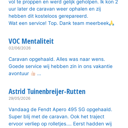
vol te proppen en werd gelijk geholpen. Ik kon 2
uur later de caravan weer ophalen en zij
hebben dit kosteloos gerepareerd.
Wat een service! Top. Dank team meerbeek
VOC Mentaliteit
02/06/2026
Caravan opgehaald. Alles was naar wens.
Goede service wij hebben zin in ons vakantie
avontuur
…
Astrid Tuinenbreijer-Rutten
29/05/2026
Vandaag de Fendt Apero 495 SG opgehaald.
Super blij met de caravan. Ook het traject
ervoor verliep op rolletjes…. Eerst hadden wij