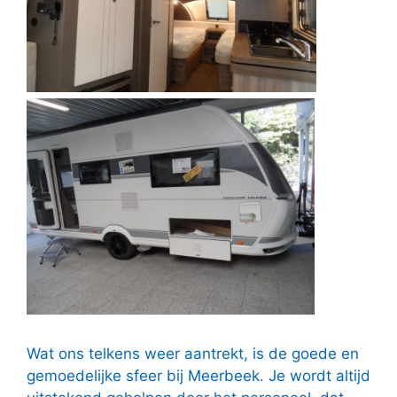
Wat ons telkens weer aantrekt, is de goede en
gemoedelijke sfeer bij Meerbeek. Je wordt altijd