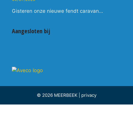
Gisteren onze nieuwe fendt caravan…
Aangesloten bij
© 2026 MEERBEEK |
privacy