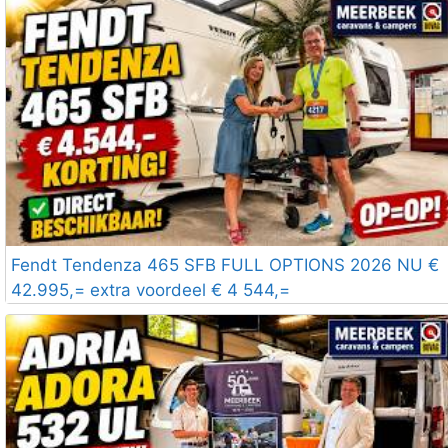
Fendt Tendenza 465 SFB FULL OPTIONS 2026 NU €
42.995,= extra voordeel € 4 544,=