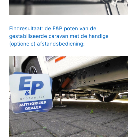
Eindresultaat: de E&P poten van de
gestabiliseerde caravan met de handige
(optionele) afstandsbediening: