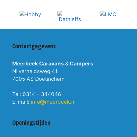
Contactgegevens
Meerbeek Caravans & Campers
Nijverheidsweg 41
7005 AS Doetinchem
Tel: 0314 – 344046
E-mail:
info@meerbeek.nl
Openingstijden