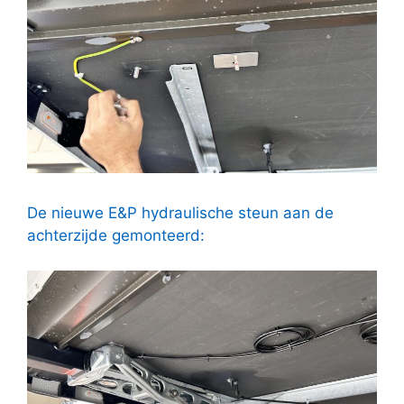
De nieuwe E&P hydraulische steun aan de
achterzijde gemonteerd: