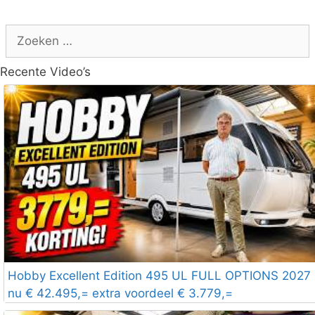
Zoek
naar:
Recente Video’s
Hobby Excellent Edition 495 UL FULL OPTIONS 2027
nu € 42.495,= extra voordeel € 3.779,=