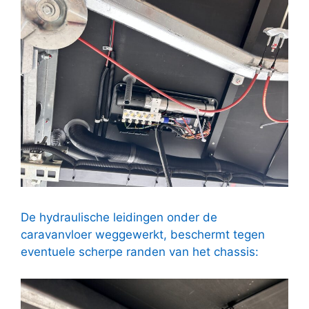
De hydraulische leidingen onder de
caravanvloer weggewerkt, beschermt tegen
eventuele scherpe randen van het chassis: