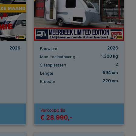
2026
2026
Bouwjaar
1.300 kg
Max. toelaatbaar gewicht
2
Slaapplaatsen
594 cm
Lengte
220 cm
Breedte
Verkoopprijs
€ 28.990,-