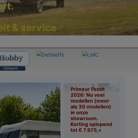
rt.
eit & service
Primeur Fendt
2026: Nu veel
modellen (meer
als 30 modellen)
in onze
showroom.
Korting oplopend
tot € 7.975,=