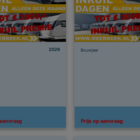
2026
Bouwjaar
 aanvraag
Prijs op aanvraag