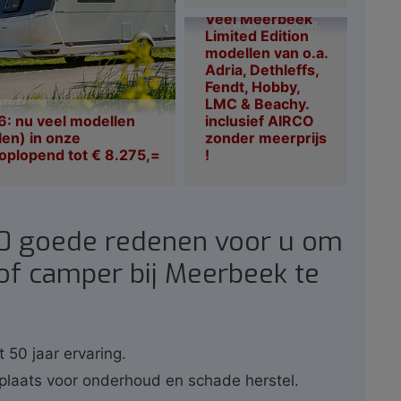
Veel Meerbeek
Limited Edition
modellen van o.a.
Adria, Dethleffs,
Fendt, Hobby,
LMC & Beachy.
: nu veel modellen
inclusief AIRCO
len) in onze
zonder meerprijs
oplopend tot € 8.275,=
!
10 goede redenen voor u om
of camper bij Meerbeek te
t 50 jaar ervaring.
plaats voor onderhoud en schade herstel.