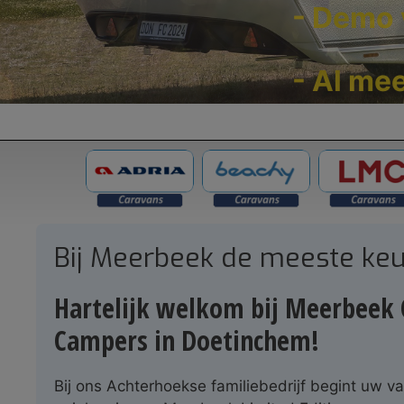
- Demo 
- Al mee
Bij Meerbeek de meeste keu
Hartelijk welkom bij Meerbeek 
Campers in Doetinchem!
Bij ons Achterhoekse familiebedrijf begint uw v