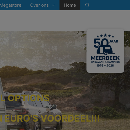
Megastore
Over ons
Home
ULL OPTIONS
EN EURO'S VOORDEEL!!!