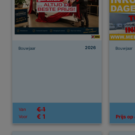
2026
Bouwjaar
Bouwjaar
€ 1
Van
€ 1
Prijs op
Voor