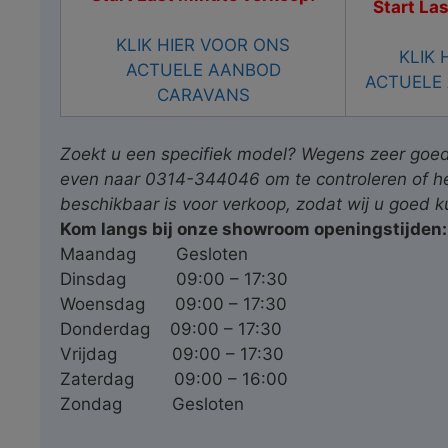
Start La
KLIK HIER VOOR ONS
KLIK 
ACTUELE AANBOD
ACTUELE
CARAVANS
Zoekt u een specifiek model? Wegens zeer goede
even naar 0314-344046 om te controleren of h
beschikbaar is voor verkoop, zodat wij u goed 
Kom langs bij onze showroom openingstijden:
Maandag
Gesloten
Dinsdag
09:00 – 17:30
Woensdag
09:00 – 17:30
Donderdag
09:00 – 17:30
Vrijdag
09:00 – 17:30
Zaterdag
09:00 – 16:00
Zondag
Gesloten