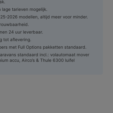
ak.
 lage tarieven mogelijk.
025-2026 modellen, altijd meer voor minder.
rouwbaarheid.
nen 24 uur leverbaar.
ng tot aflevering.
ers met Full Options pakketten standaard.
aravans standaard incl.: volautomaat mover
hium accu, Airco’s & Thule 6300 luifel