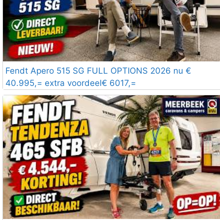
Fendt Apero 515 SG FULL OPTIONS 2026 nu €
40.995,= extra voordeel€ 6017,=