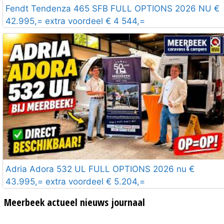
Fendt Tendenza 465 SFB FULL OPTIONS 2026 NU €
42.995,= extra voordeel € 4 544,=
Adria Adora 532 UL FULL OPTIONS 2026 nu €
43.995,= extra voordeel € 5.204,=
Meerbeek actueel nieuws journaal