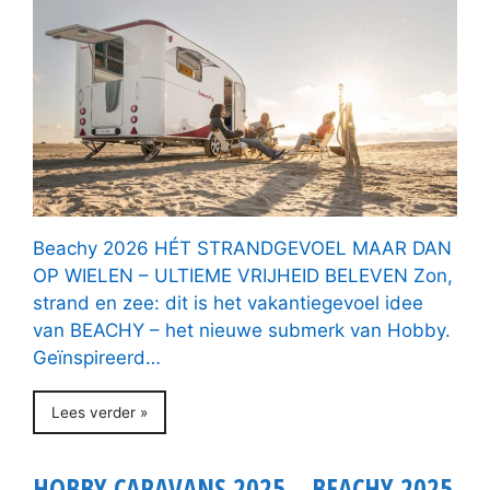
Beachy 2026 HÉT STRANDGEVOEL MAAR DAN
OP WIELEN – ULTIEME VRIJHEID BELEVEN Zon,
strand en zee: dit is het vakantiegevoel idee
van BEACHY – het nieuwe submerk van Hobby.
Geïnspireerd…
Lees verder »
HOBBY CARAVANS 2025 – BEACHY 2025