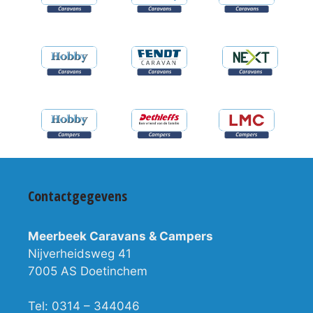
Contactgegevens
Meerbeek Caravans & Campers
Nijverheidsweg 41
7005 AS Doetinchem
Tel: 0314 – 344046