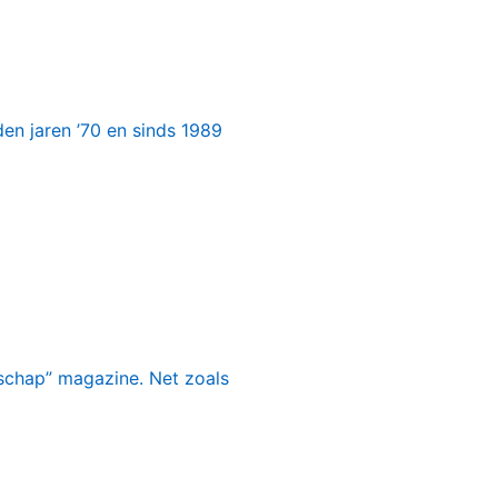
en jaren ’70 en sinds 1989
fschap” magazine. Net zoals