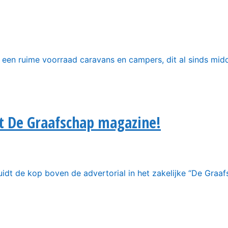
een ruime voorraad caravans en campers, dit al sinds midd
t De Graafschap magazine!
luidt de kop boven de advertorial in het zakelijke “De Graa