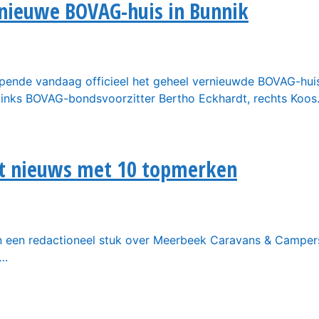
nieuwe BOVAG-huis in Bunnik
opende vandaag officieel het geheel vernieuwde BOVAG-huis
Links BOVAG-bondsvoorzitter Bertho Eckhardt, rechts Koo
t nieuws met 10 topmerken
 een redactioneel stuk over Meerbeek Caravans & Campers. 
….