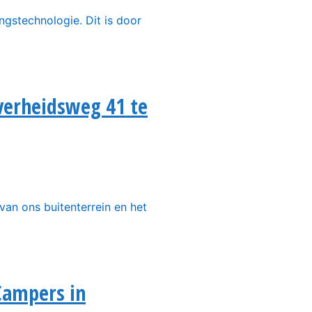
gstechnologie. Dit is door
jverheidsweg 41 te
van ons buitenterrein en het
Campers in