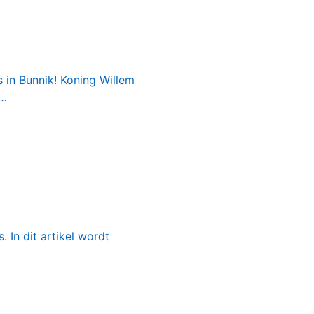
 in Bunnik! Koning Willem
s…
In dit artikel wordt