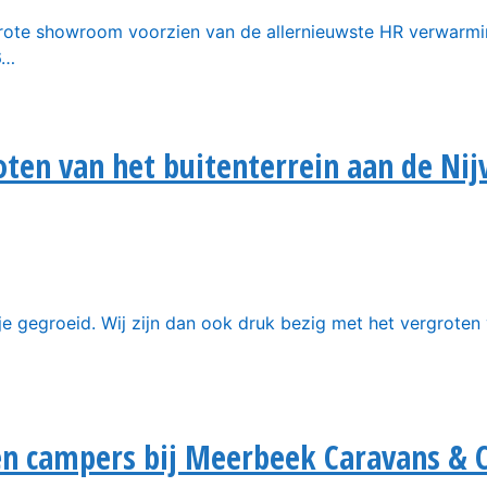
grote showroom voorzien van de allernieuwste HR verwarmin
6…
oten van het buitenterrein aan de Ni
e gegroeid. Wij zijn dan ook druk bezig met het vergroten 
 en campers bij Meerbeek Caravans & 