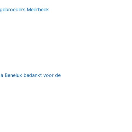
 gebroeders Meerbeek
dria Benelux bedankt voor de