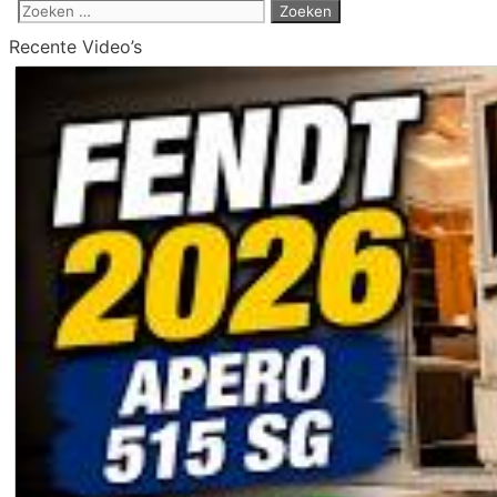
Zoek
naar:
Recente Video’s