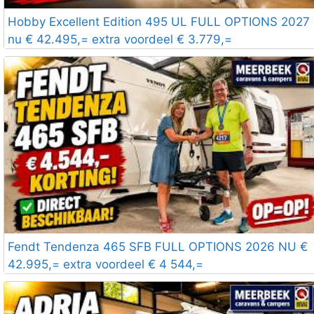
Hobby Excellent Edition 495 UL FULL OPTIONS 2027
nu € 42.495,= extra voordeel € 3.779,=
Fendt Tendenza 465 SFB FULL OPTIONS 2026 NU €
42.995,= extra voordeel € 4 544,=