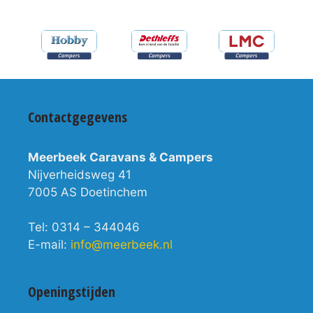
Contactgegevens
Meerbeek Caravans & Campers
Nijverheidsweg 41
7005 AS Doetinchem
Tel: 0314 – 344046
E-mail:
info@meerbeek.nl
Openingstijden