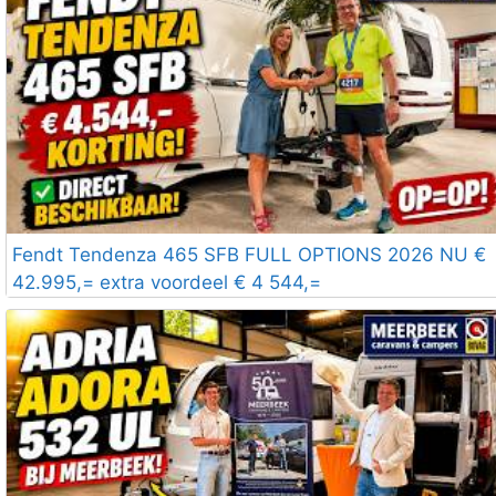
Fendt Tendenza 465 SFB FULL OPTIONS 2026 NU €
42.995,= extra voordeel € 4 544,=