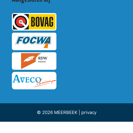
© 2026 MEERBEEK |
privacy