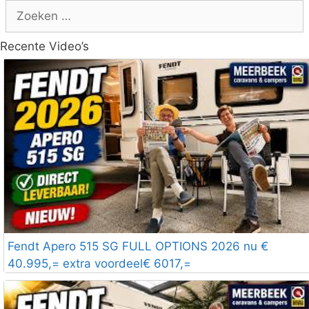
Zoek
naar:
Recente Video’s
Fendt Apero 515 SG FULL OPTIONS 2026 nu €
40.995,= extra voordeel€ 6017,=