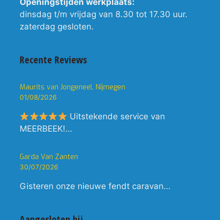
Openingstijden werkplaats:
dinsdag t/m vrijdag van 8.30 tot 17.30 uur.
zaterdag gesloten.
Recente Reviews
Maurits van Jongeneel, Nijmegen
01/08/2026
Uitstekende service van
MEERBEEK!…
Garda Van Zanten
30/07/2026
Gisteren onze nieuwe fendt caravan…
Aangesloten bij