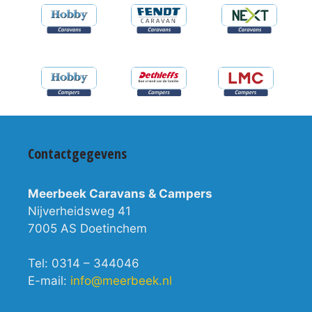
Contactgegevens
Meerbeek Caravans & Campers
Nijverheidsweg 41
7005 AS Doetinchem
Tel: 0314 – 344046
E-mail:
info@meerbeek.nl