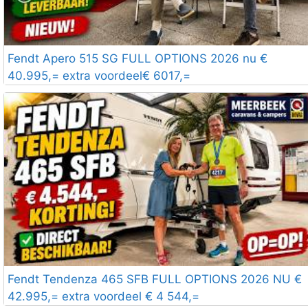
Fendt Apero 515 SG FULL OPTIONS 2026 nu €
40.995,= extra voordeel€ 6017,=
Fendt Tendenza 465 SFB FULL OPTIONS 2026 NU €
42.995,= extra voordeel € 4 544,=