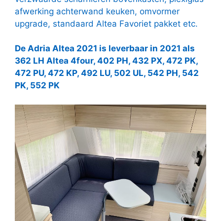
afwerking achterwand keuken, omvormer
upgrade, standaard Altea Favoriet pakket etc.
De Adria Altea 2021 is leverbaar in 2021 als
362 LH Altea 4four, 402 PH, 432 PX, 472 PK,
472 PU, 472 KP, 492 LU, 502 UL, 542 PH, 542
PK, 552 PK