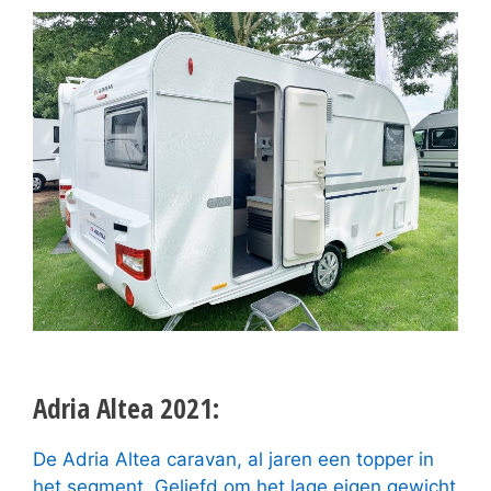
Adria Altea 2021:
De Adria Altea caravan, al jaren een topper in
het segment. Geliefd om het lage eigen gewicht