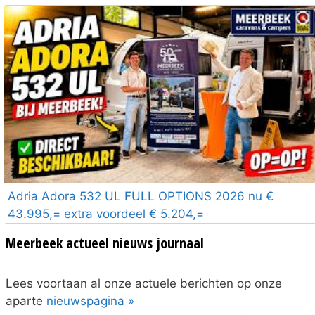
Adria Adora 532 UL FULL OPTIONS 2026 nu €
43.995,= extra voordeel € 5.204,=
Meerbeek actueel nieuws journaal
Lees voortaan al onze actuele berichten op onze
aparte
nieuwspagina »