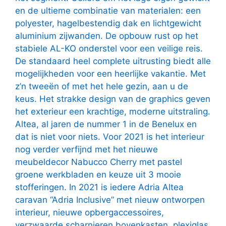
en de ultieme combinatie van materialen: een
polyester, hagelbestendig dak en lichtgewicht
aluminium zijwanden. De opbouw rust op het
stabiele AL-KO onderstel voor een veilige reis.
De standaard heel complete uitrusting biedt alle
mogelijkheden voor een heerlijke vakantie. Met
z’n tweeën of met het hele gezin, aan u de
keus. Het strakke design van de graphics geven
het exterieur een krachtige, moderne uitstraling.
Altea, al jaren de nummer 1 in de Benelux en
dat is niet voor niets. Voor 2021 is het interieur
nog verder verfijnd met het nieuwe
meubeldecor Nabucco Cherry met pastel
groene werkbladen en keuze uit 3 mooie
stofferingen. In 2021 is iedere Adria Altea
caravan “Adria Inclusive” met nieuw ontworpen
interieur, nieuwe opbergaccessoires,
verzwaarde scharnieren bovenkasten, plexiglas