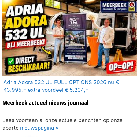
Adria Adora 532 UL FULL OPTIONS 2026 nu €
43.995,= extra voordeel € 5.204,=
Meerbeek actueel nieuws journaal
Lees voortaan al onze actuele berichten op onze
aparte
nieuwspagina »