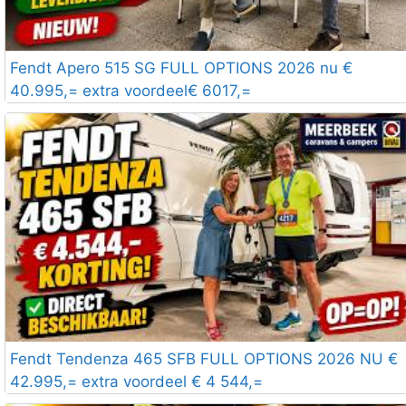
Fendt Apero 515 SG FULL OPTIONS 2026 nu €
40.995,= extra voordeel€ 6017,=
Fendt Tendenza 465 SFB FULL OPTIONS 2026 NU €
42.995,= extra voordeel € 4 544,=