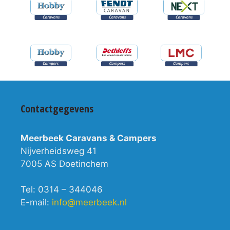
Contactgegevens
Meerbeek Caravans & Campers
Nijverheidsweg 41
7005 AS Doetinchem
Tel: 0314 – 344046
E-mail:
info@meerbeek.nl