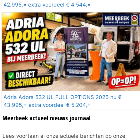
42.995,= extra voordeel € 4 544,=
Adria Adora 532 UL FULL OPTIONS 2026 nu €
43.995,= extra voordeel € 5.204,=
Meerbeek actueel nieuws journaal
Lees voortaan al onze actuele berichten op onze