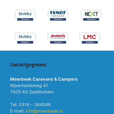
Contactgegevens
Meerbeek Caravans & Campers
Nijverheidsweg 41
7005 AS Doetinchem
Tel: 0314 – 344046
E-mail:
info@meerbeek.nl