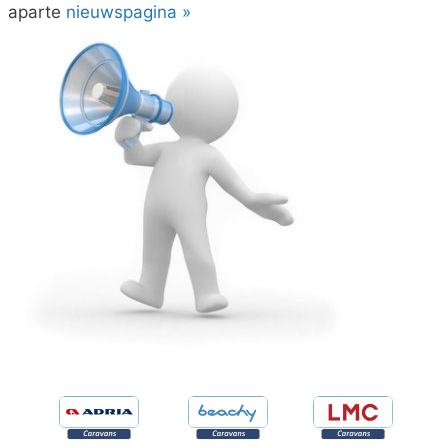
aparte
nieuwspagina »