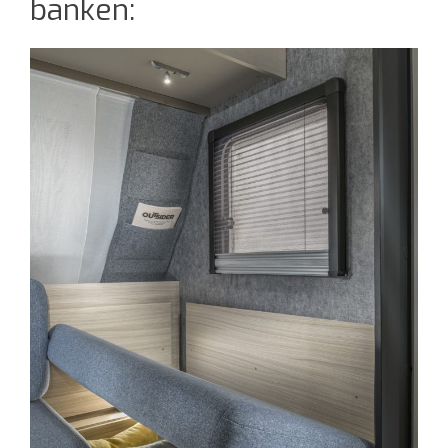
banken: