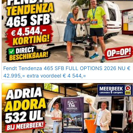
Fendt Tendenza 465 SFB FULL OPTIONS 2026 NU €
42.995,= extra voordeel € 4 544,=