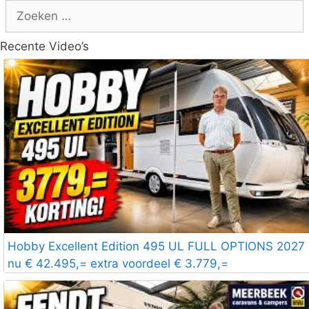
Zoek
naar:
Recente Video’s
Hobby Excellent Edition 495 UL FULL OPTIONS 2027
nu € 42.495,= extra voordeel € 3.779,=