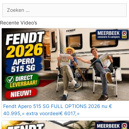
Zoek
naar:
Recente Video’s
Fendt Apero 515 SG FULL OPTIONS 2026 nu €
40.995,= extra voordeel€ 6017,=