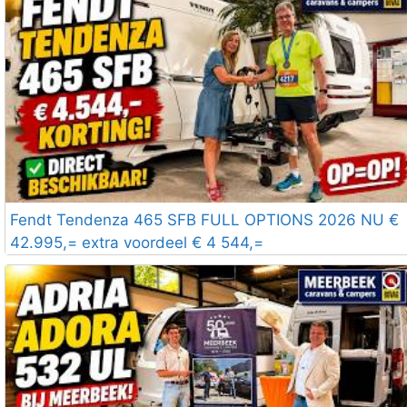
Fendt Tendenza 465 SFB FULL OPTIONS 2026 NU €
42.995,= extra voordeel € 4 544,=