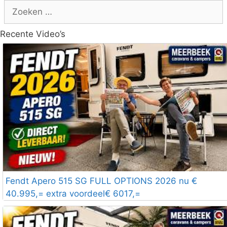
Zoek
naar:
Recente Video’s
Fendt Apero 515 SG FULL OPTIONS 2026 nu €
40.995,= extra voordeel€ 6017,=