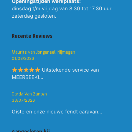
Openingstijden werkplaats:
dinsdag t/m vrijdag van 8.30 tot 17.30 uur.
zaterdag gesloten.
Recente Reviews
Maurits van Jongeneel, Nijmegen
01/08/2026
Uitstekende service van
MEERBEEK!…
Garda Van Zanten
30/07/2026
Gisteren onze nieuwe fendt caravan…
Aangesloten bij