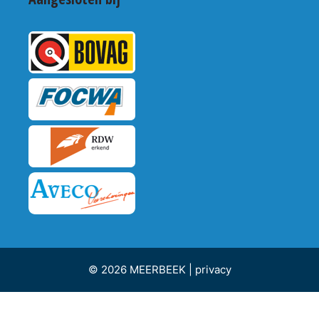
© 2026 MEERBEEK |
privacy