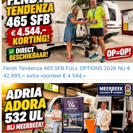
Fendt Tendenza 465 SFB FULL OPTIONS 2026 NU €
42.995,= extra voordeel € 4 544,=