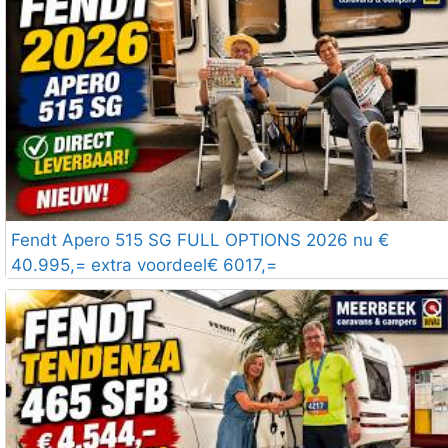
Fendt Apero 515 SG FULL OPTIONS 2026 nu €
40.995,= extra voordeel€ 6017,=