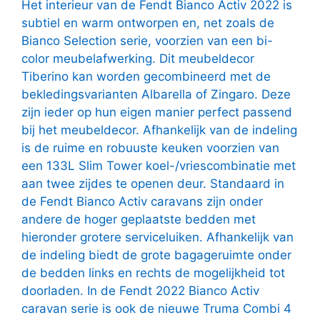
Het interieur van de Fendt Bianco Activ 2022 is
subtiel en warm ontworpen en, net zoals de
Bianco Selection serie, voorzien van een bi-
color meubelafwerking. Dit meubeldecor
Tiberino kan worden gecombineerd met de
bekledingsvarianten Albarella of Zingaro. Deze
zijn ieder op hun eigen manier perfect passend
bij het meubeldecor. Afhankelijk van de indeling
is de ruime en robuuste keuken voorzien van
een 133L Slim Tower koel-/vriescombinatie met
aan twee zijdes te openen deur. Standaard in
de Fendt Bianco Activ caravans zijn onder
andere de hoger geplaatste bedden met
hieronder grotere serviceluiken. Afhankelijk van
de indeling biedt de grote bagageruimte onder
de bedden links en rechts de mogelijkheid tot
doorladen. In de Fendt 2022 Bianco Activ
caravan serie is ook de nieuwe Truma Combi 4