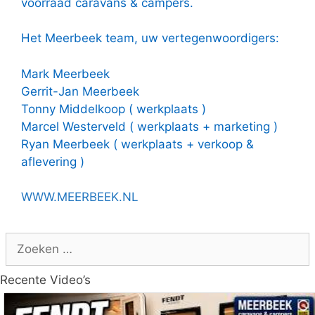
voorraad caravans & campers.
Het Meerbeek team, uw vertegenwoordigers:
Mark Meerbeek
Gerrit-Jan Meerbeek
Tonny Middelkoop ( werkplaats )
Marcel Westerveld ( werkplaats + marketing )
Ryan Meerbeek ( werkplaats + verkoop &
aflevering )
WWW.MEERBEEK.NL
Zoek
naar:
Recente Video’s