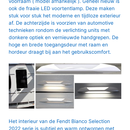
voorraam ( model afhankelijk ). Geheel nieuw is
ook de fraaie LED voortentlamp. Deze maken
stuk voor stuk het moderne en tijdloze exterieur
af. De achterzijde is voorzien van automotive
technieken rondom de verlichting units met
donkere optiek en vernieuwde handgrepen. De
hoge en brede toegangsdeur met raam en
hordeur draagt bij aan het gebruikscomfort.
Het interieur van de Fendt Bianco Selection
2022 serie is subtiel en warm ontworpen met