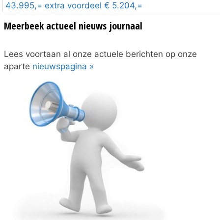
43.995,= extra voordeel € 5.204,=
Meerbeek actueel nieuws journaal
Lees voortaan al onze actuele berichten op onze
aparte
nieuwspagina »