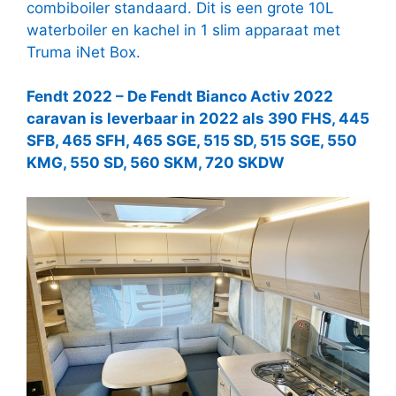
combiboiler standaard. Dit is een grote 10L
waterboiler en kachel in 1 slim apparaat met
Truma iNet Box.
Fendt 2022 – De Fendt Bianco Activ 2022
caravan is leverbaar in 2022 als 390 FHS, 445
SFB, 465 SFH, 465 SGE, 515 SD, 515 SGE, 550
KMG, 550 SD, 560 SKM, 720 SKDW