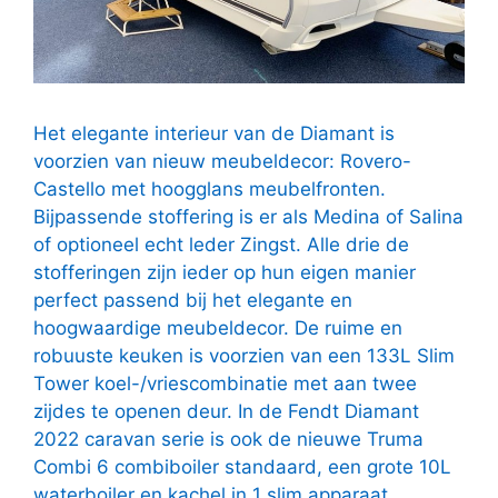
Het elegante interieur van de Diamant is
voorzien van nieuw meubeldecor: Rovero-
Castello met hoogglans meubelfronten.
Bijpassende stoffering is er als Medina of Salina
of optioneel echt leder Zingst. Alle drie de
stofferingen zijn ieder op hun eigen manier
perfect passend bij het elegante en
hoogwaardige meubeldecor. De ruime en
robuuste keuken is voorzien van een 133L Slim
Tower koel-/vriescombinatie met aan twee
zijdes te openen deur. In de Fendt Diamant
2022 caravan serie is ook de nieuwe Truma
Combi 6 combiboiler standaard, een grote 10L
waterboiler en kachel in 1 slim apparaat