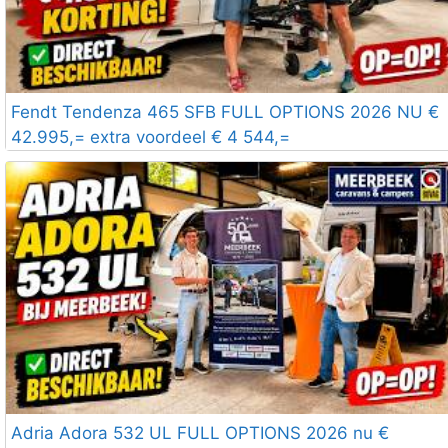
Fendt Tendenza 465 SFB FULL OPTIONS 2026 NU €
42.995,= extra voordeel € 4 544,=
Adria Adora 532 UL FULL OPTIONS 2026 nu €