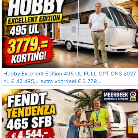
Hobby Excellent Edition 495 UL FULL OPTIONS 2027
nu € 42.495,= extra voordeel € 3.779,=