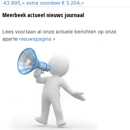
43.995,= extra voordeel € 5.204,=
Meerbeek actueel nieuws journaal
Lees voortaan al onze actuele berichten op onze
aparte
nieuwspagina »