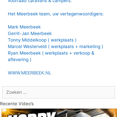
voorraad caravans & campers.
Het Meerbeek team, uw vertegenwoordigers:
Mark Meerbeek
Gerrit-Jan Meerbeek
Tonny Middelkoop ( werkplaats )
Marcel Westerveld ( werkplaats + marketing )
Ryan Meerbeek ( werkplaats + verkoop &
aflevering )
WWW.MEERBEEK.NL
Zoek
naar:
Recente Video’s