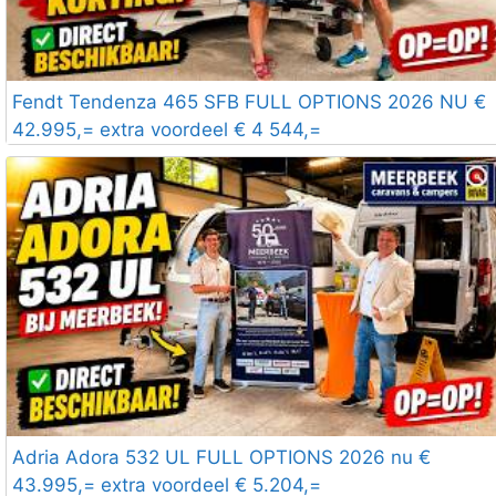
Fendt Tendenza 465 SFB FULL OPTIONS 2026 NU €
42.995,= extra voordeel € 4 544,=
Adria Adora 532 UL FULL OPTIONS 2026 nu €
43.995,= extra voordeel € 5.204,=