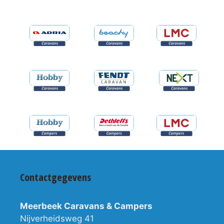
Contactgegevens
Meerbeek Caravans & Campers
Nijverheidsweg 41