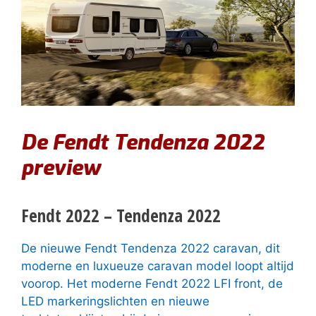
De Fendt Tendenza 2022
preview
Fendt 2022 – Tendenza 2022
De nieuwe Fendt Tendenza 2022 caravan, dit
moderne en luxueuze caravan model loopt altijd
voorop. Het moderne Fendt 2022 LFI front, de
LED markeringslichten en nieuwe