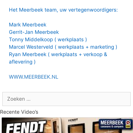
Het Meerbeek team, uw vertegenwoordigers:
Mark Meerbeek
Gerrit-Jan Meerbeek
Tonny Middelkoop ( werkplaats )
Marcel Westerveld ( werkplaats + marketing )
Ryan Meerbeek ( werkplaats + verkoop &
aflevering )
WWW.MEERBEEK.NL
Zoek
naar:
Recente Video’s