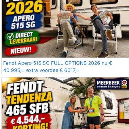
Fendt Apero 515 SG FULL OPTIONS 2026 nu €
40.995,= extra voordeel€ 6017,=