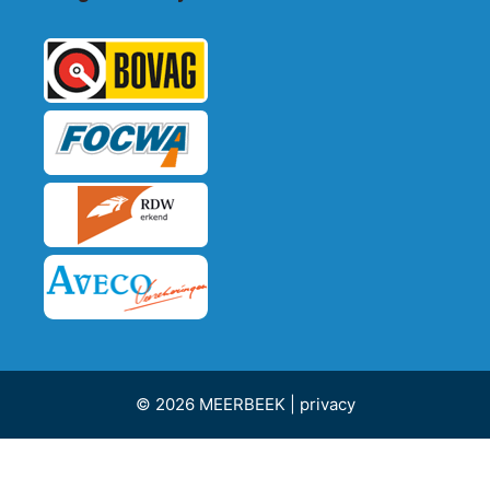
© 2026 MEERBEEK |
privacy