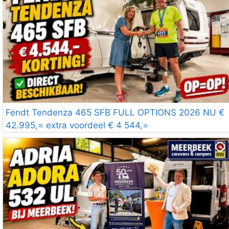
Fendt Tendenza 465 SFB FULL OPTIONS 2026 NU €
42.995,= extra voordeel € 4 544,=