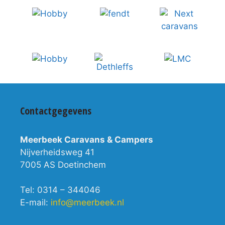
Contactgegevens
Meerbeek Caravans & Campers
Nijverheidsweg 41
7005 AS Doetinchem
Tel: 0314 – 344046
E-mail:
info@meerbeek.nl