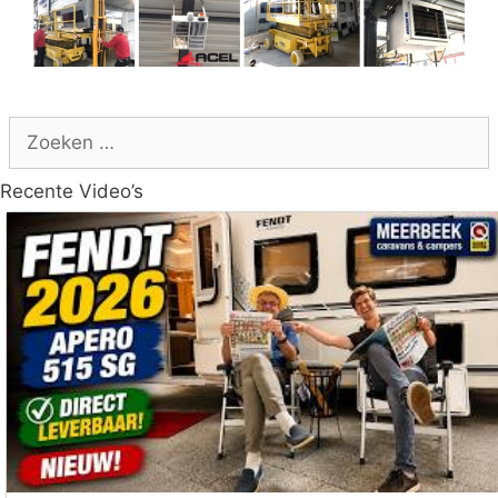
Zoek
naar:
Recente Video’s