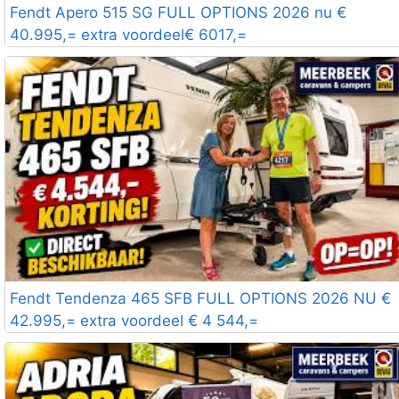
Fendt Apero 515 SG FULL OPTIONS 2026 nu €
40.995,= extra voordeel€ 6017,=
Fendt Tendenza 465 SFB FULL OPTIONS 2026 NU €
42.995,= extra voordeel € 4 544,=