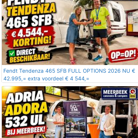
Fendt Tendenza 465 SFB FULL OPTIONS 2026 NU €
42.995,= extra voordeel € 4 544,=