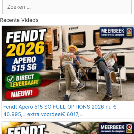
Zoek
naar:
Recente Video’s
Fendt Apero 515 SG FULL OPTIONS 2026 nu €
40.995,= extra voordeel€ 6017,=