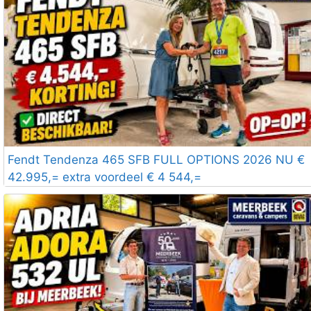
Fendt Tendenza 465 SFB FULL OPTIONS 2026 NU €
42.995,= extra voordeel € 4 544,=