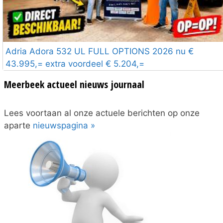
Adria Adora 532 UL FULL OPTIONS 2026 nu €
43.995,= extra voordeel € 5.204,=
Meerbeek actueel nieuws journaal
Lees voortaan al onze actuele berichten op onze
aparte
nieuwspagina »