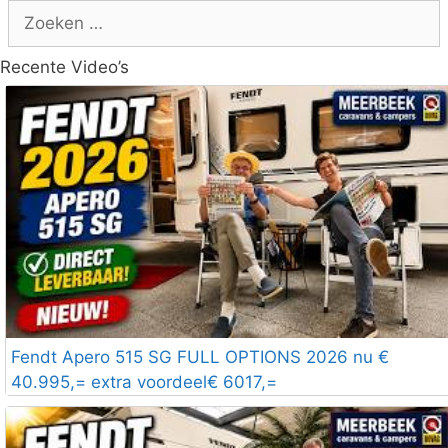
Zoek
naar:
Recente Video’s
Fendt Apero 515 SG FULL OPTIONS 2026 nu €
40.995,= extra voordeel€ 6017,=