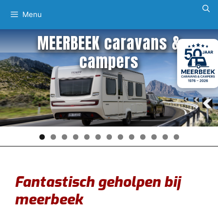
Ga
Menu
naar
de
MEERBEEK caravans &
inhoud
campers
Fantastisch geholpen bij
meerbeek