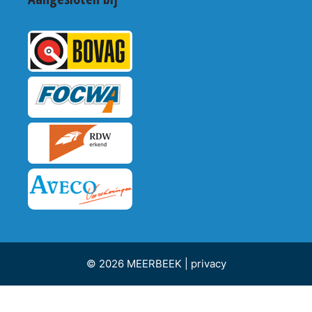
© 2026 MEERBEEK |
privacy