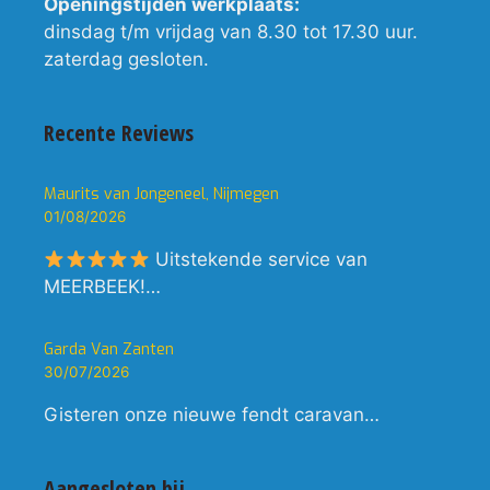
Openingstijden werkplaats:
dinsdag t/m vrijdag van 8.30 tot 17.30 uur.
zaterdag gesloten.
Recente Reviews
Maurits van Jongeneel, Nijmegen
01/08/2026
Uitstekende service van
MEERBEEK!…
Garda Van Zanten
30/07/2026
Gisteren onze nieuwe fendt caravan…
Aangesloten bij