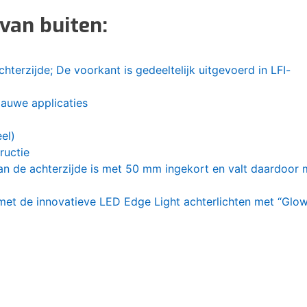
van buiten:
hterzijde; De voorkant is gedeeltelijk uitgevoerd in LFI-
auwe applicaties
el)
ructie
an de achterzijde is met 50 mm ingekort en valt daardoor 
met de innovatieve LED Edge Light achterlichten met “Glo