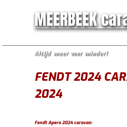
MEERBEEK car
Altijd meer voor minder!
FENDT 2024 CAR
2024
Fendt Apero 2024 caravan: