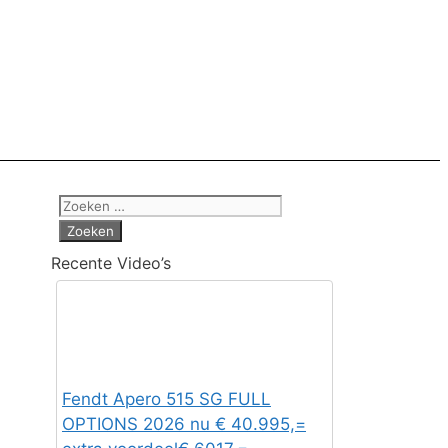
Zoek
naar:
Recente Video’s
Fendt Apero 515 SG FULL
OPTIONS 2026 nu € 40.995,=