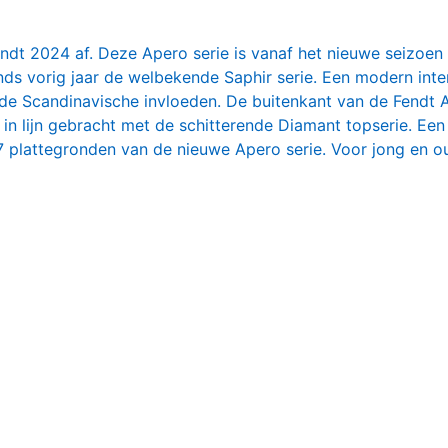
ndt 2024 af. Deze Apero serie is vanaf het nieuwe seizoen 
ds vorig jaar de welbekende Saphir serie. Een modern inte
de Scandinavische invloeden. De buitenkant van de Fendt 
el in lijn gebracht met de schitterende Diamant topserie. Een
e 7 plattegronden van de nieuwe Apero serie. Voor jong en o