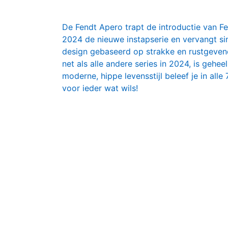
De Fendt Apero trapt de introductie van Fe
2024 de nieuwe instapserie en vervangt sin
design gebaseerd op strakke en rustgeven
net als alle andere series in 2024, is gehe
moderne, hippe levensstijl beleef je in all
voor ieder wat wils!