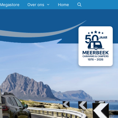
Megastore
Over ons
Home