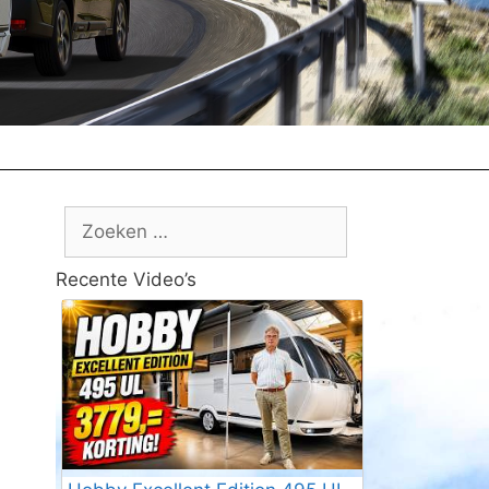
Zoek
naar:
Recente Video’s