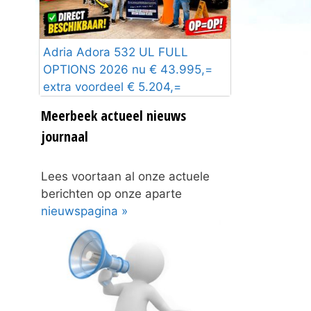
Adria Adora 532 UL FULL
OPTIONS 2026 nu € 43.995,=
extra voordeel € 5.204,=
Meerbeek actueel nieuws
journaal
Lees voortaan al onze actuele
berichten op onze aparte
nieuwspagina »