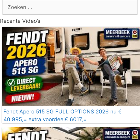
Zoek
naar:
Recente Video’s
Fendt Apero 515 SG FULL OPTIONS 2026 nu €
40.995,= extra voordeel€ 6017,=