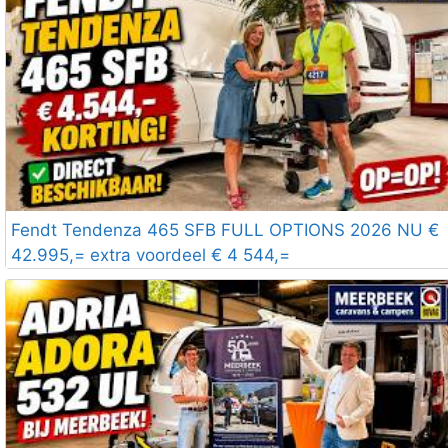
Fendt Tendenza 465 SFB FULL OPTIONS 2026 NU €
42.995,= extra voordeel € 4 544,=