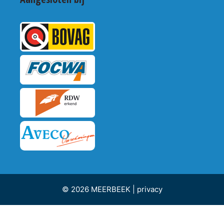
© 2026 MEERBEEK |
privacy