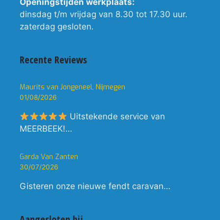
Openingstijden werkplaats:
dinsdag t/m vrijdag van 8.30 tot 17.30 uur.
zaterdag gesloten.
Recente Reviews
Maurits van Jongeneel, Nijmegen
01/08/2026
Uitstekende service van
MEERBEEK!…
Garda Van Zanten
30/07/2026
Gisteren onze nieuwe fendt caravan…
Aangesloten bij