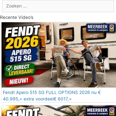
Zoek
naar:
Recente Video’s
Fendt Apero 515 SG FULL OPTIONS 2026 nu €
40.995,= extra voordeel€ 6017,=