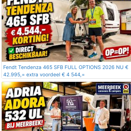
Fendt Tendenza 465 SFB FULL OPTIONS 2026 NU €
42.995,= extra voordeel € 4 544,=