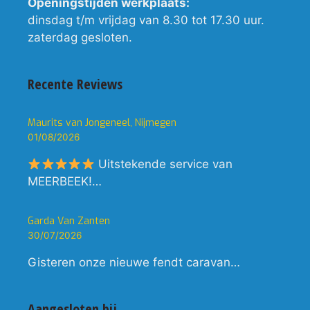
Openingstijden werkplaats:
dinsdag t/m vrijdag van 8.30 tot 17.30 uur.
zaterdag gesloten.
Recente Reviews
Maurits van Jongeneel, Nijmegen
01/08/2026
Uitstekende service van
MEERBEEK!…
Garda Van Zanten
30/07/2026
Gisteren onze nieuwe fendt caravan…
Aangesloten bij