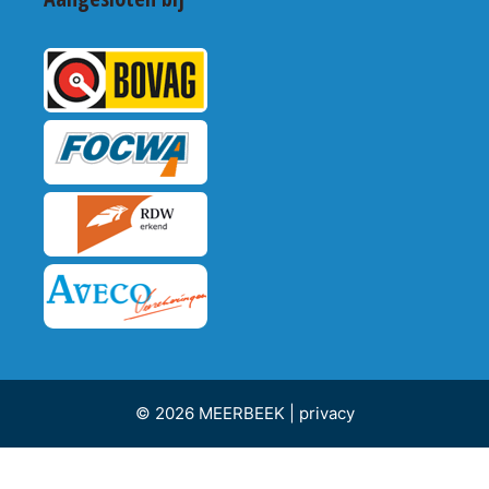
© 2026 MEERBEEK |
privacy