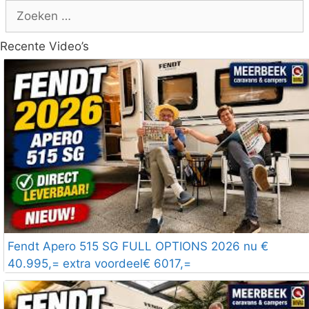
Zoek
naar:
Recente Video’s
Fendt Apero 515 SG FULL OPTIONS 2026 nu €
40.995,= extra voordeel€ 6017,=