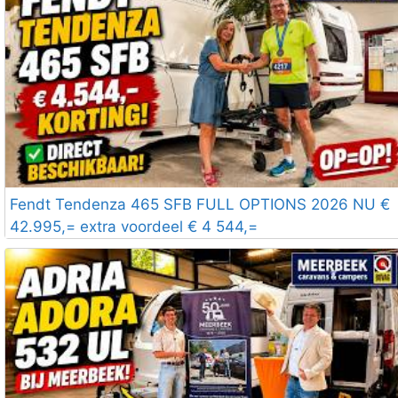
Fendt Tendenza 465 SFB FULL OPTIONS 2026 NU €
42.995,= extra voordeel € 4 544,=