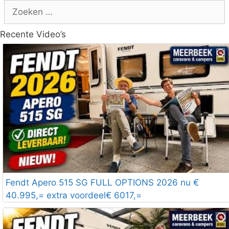
Zoek
naar:
Recente Video’s
Fendt Apero 515 SG FULL OPTIONS 2026 nu €
40.995,= extra voordeel€ 6017,=