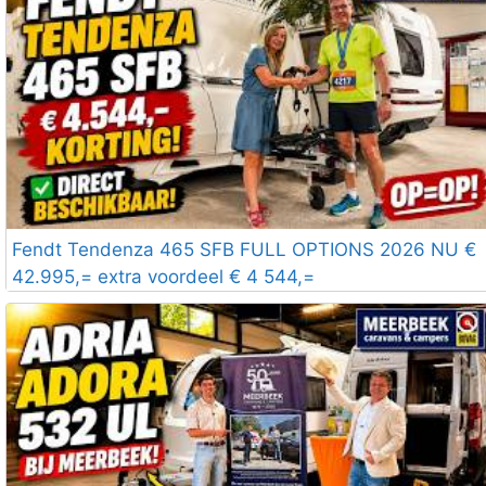
Fendt Tendenza 465 SFB FULL OPTIONS 2026 NU €
42.995,= extra voordeel € 4 544,=