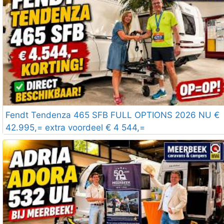
Fendt Tendenza 465 SFB FULL OPTIONS 2026 NU €
42.995,= extra voordeel € 4 544,=