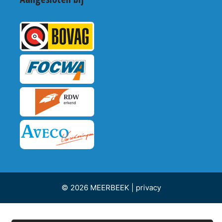
© 2026 MEERBEEK |
privacy