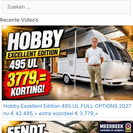
Zoek
naar:
Recente Video’s
Hobby Excellent Edition 495 UL FULL OPTIONS 2027
nu € 42.495,= extra voordeel € 3.779,=