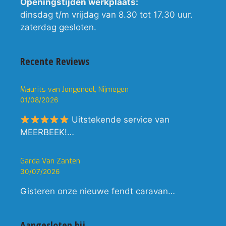
Openingstijden werkplaats:
dinsdag t/m vrijdag van 8.30 tot 17.30 uur.
zaterdag gesloten.
Recente Reviews
Maurits van Jongeneel, Nijmegen
01/08/2026
Uitstekende service van
MEERBEEK!…
Garda Van Zanten
30/07/2026
Gisteren onze nieuwe fendt caravan…
Aangesloten bij