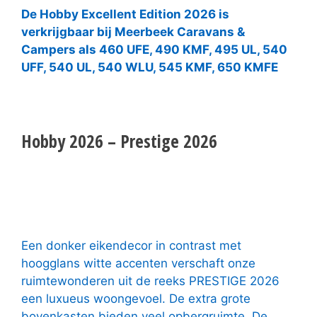
De Hobby Excellent Edition 2026 is
verkrijgbaar bij Meerbeek Caravans &
Campers als 460 UFE, 490 KMF, 495 UL, 540
UFF, 540 UL, 540 WLU, 545 KMF, 650 KMFE
Hobby 2026 – Prestige 2026
Een donker eikendecor in contrast met
hoogglans witte accenten verschaft onze
ruimtewonderen uit de reeks PRESTIGE 2026
een luxueus woongevoel. De extra grote
bovenkasten bieden veel opbergruimte. De