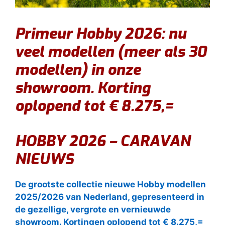
Primeur Hobby 2026: nu
veel modellen (meer als 30
modellen) in onze
showroom. Korting
oplopend tot € 8.275,=
HOBBY 2026 – CARAVAN
NIEUWS
De grootste collectie nieuwe Hobby modellen
2025/2026 van Nederland, gepresenteerd in
de gezellige, vergrote en vernieuwde
showroom. Kortingen oplopend tot € 8.275,=