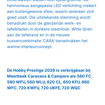
harmonieus aangepaste LED verlichting creëert
een buitengewone sfeer, waarin iedereen zich
goed voelt. Die uitstekende stemming wordt
benadrukt door de glanzende werk- en
tafelbladen in donkere steenlook. Witte lijnen
aan de tafelrand en in de nieuwe
kussencombinatie ‘CARA’ benadrukken het
warme interieurconcept.
De Hobby Prestige 2026 is verkrijgbaar bij
Meerbeek Caravans & Campers als 560 FC,
560 WFU, 560 WLU, 620 CL, 650 KFU, 660
WFC, 720 KWFU, 720 UKFE, 720 WQC