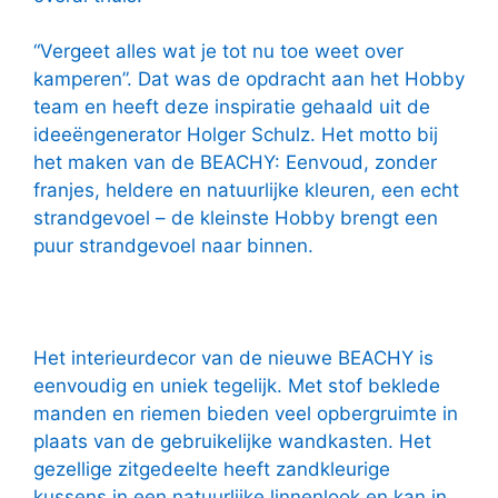
“Vergeet alles wat je tot nu toe weet over
kamperen”. Dat was de opdracht aan het Hobby
team en heeft deze inspiratie gehaald uit de
ideeëngenerator Holger Schulz. Het motto bij
het maken van de BEACHY: Eenvoud, zonder
franjes, heldere en natuurlijke kleuren, een echt
strandgevoel – de kleinste Hobby brengt een
puur strandgevoel naar binnen.
Het interieurdecor van de nieuwe BEACHY is
eenvoudig en uniek tegelijk. Met stof beklede
manden en riemen bieden veel opbergruimte in
plaats van de gebruikelijke wandkasten. Het
gezellige zitgedeelte heeft zandkleurige
kussens in een natuurlijke linnenlook en kan in