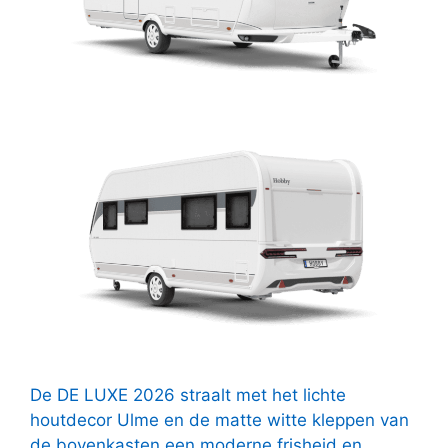
De DE LUXE 2026 straalt met het lichte
houtdecor Ulme en de matte witte kleppen van
de bovenkasten een moderne frisheid en