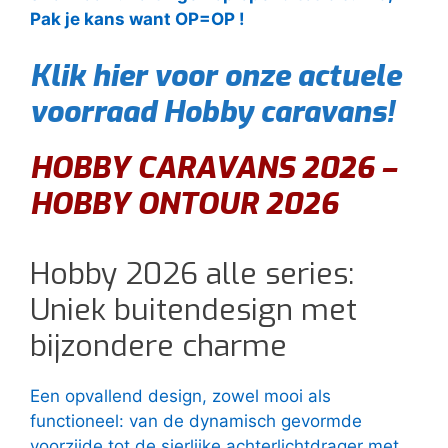
Pak je kans want OP=OP !
Klik hier voor onze actuele
voorraad Hobby caravans!
HOBBY CARAVANS 2026 –
HOBBY ONTOUR 2026
Hobby 2026 alle series:
Uniek buitendesign met
bijzondere charme
Een opvallend design, zowel mooi als
functioneel: van de dynamisch gevormde
voorzijde tot de sierlijke achterlichtdrager met