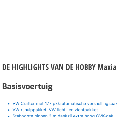
DE HIGHLIGHTS VAN DE HOBBY Maxia
Basisvoertuig
VW Crafter met 177 pk/automatische versnellingsbak
VW-rijhulppakket, VW-licht- en zichtpakket
Stahoogte binnen 2 m dankzij extra hoog GVK-dak