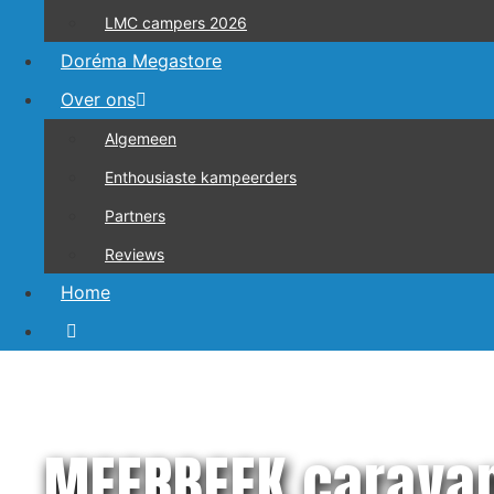
LMC campers 2026
Doréma Megastore
Over ons
Algemeen
Enthousiaste kampeerders
Partners
Reviews
Home
MEERBEEK carava