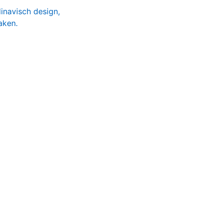
inavisch design,
aken.