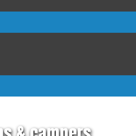
ns & campers