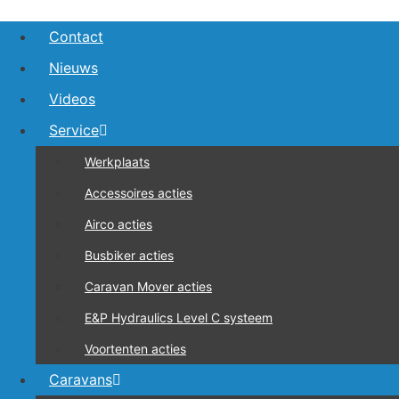
Ga
Contact
naar
de
Nieuws
inhoud
Videos
Service
Werkplaats
Accessoires acties
Airco acties
Busbiker acties
Caravan Mover acties
E&P Hydraulics Level C systeem
Voortenten acties
Caravans