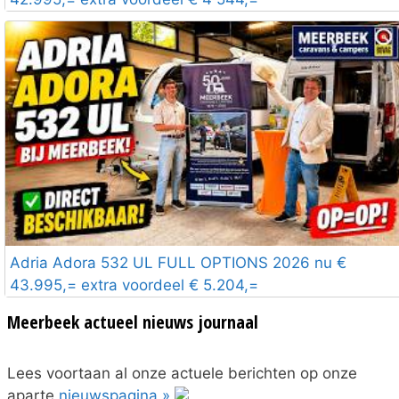
Adria Adora 532 UL FULL OPTIONS 2026 nu €
43.995,= extra voordeel € 5.204,=
Meerbeek actueel nieuws journaal
Lees voortaan al onze actuele berichten op onze
aparte
nieuwspagina »