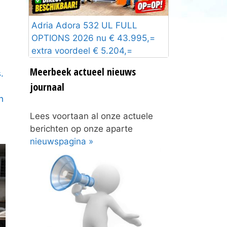
Adria Adora 532 UL FULL
OPTIONS 2026 nu € 43.995,=
extra voordeel € 5.204,=
Meerbeek actueel nieuws
.
journaal
h
Lees voortaan al onze actuele
berichten op onze aparte
nieuwspagina »