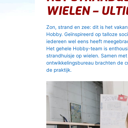
WIELEN – ULT
Zon, strand en zee: dit is het vak
Hobby. Geïnspireerd op talloze soc
iedereen wel eens heeft meegebrach
Het gehele Hobby-team is enthousi
strandhuisje op wielen. Samen me
ontwikkelingsbureau brachten de cr
de praktijk.