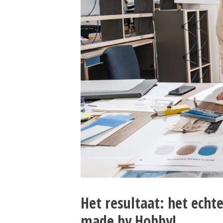
Het resultaat: het echt
made by Hobby!