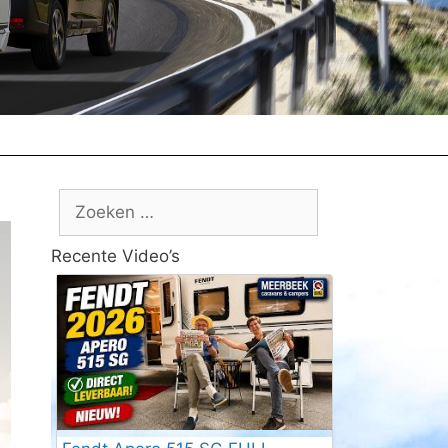
Zoek
naar:
Recente Video’s