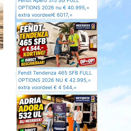
Fendt Apero 515 SG FULL
OPTIONS 2026 nu € 40.995,=
extra voordeel€ 6017,=
Fendt Tendenza 465 SFB FULL
OPTIONS 2026 NU € 42.995,=
extra voordeel € 4 544,=