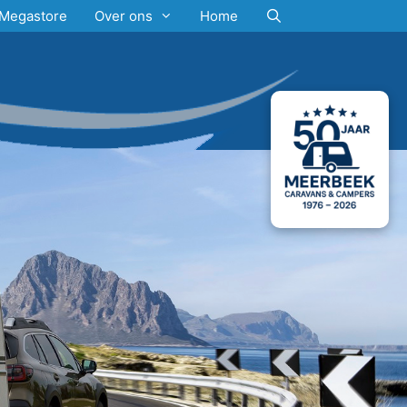
Megastore
Over ons
Home