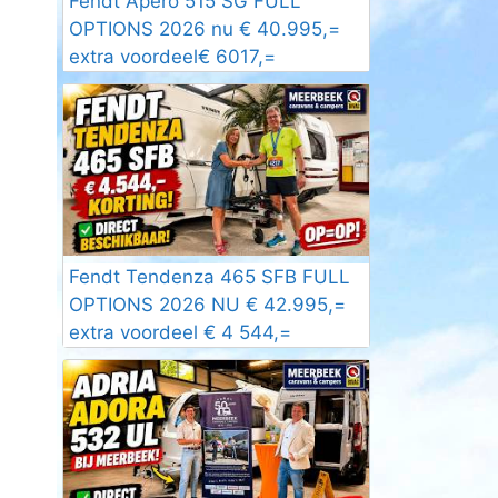
Fendt Apero 515 SG FULL
OPTIONS 2026 nu € 40.995,=
extra voordeel€ 6017,=
Fendt Tendenza 465 SFB FULL
OPTIONS 2026 NU € 42.995,=
extra voordeel € 4 544,=