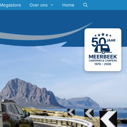
Megastore
Over ons
Home