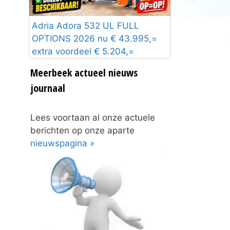
Adria Adora 532 UL FULL
OPTIONS 2026 nu € 43.995,=
extra voordeel € 5.204,=
Meerbeek actueel nieuws
journaal
Lees voortaan al onze actuele
berichten op onze aparte
nieuwspagina »