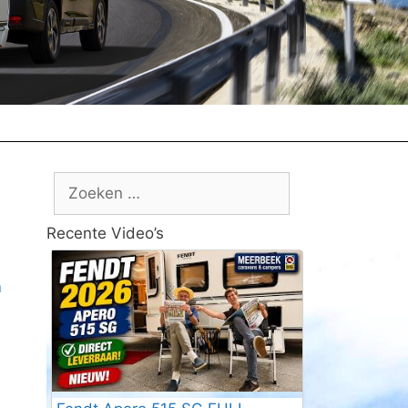
Zoek
naar:
Recente Video’s
m