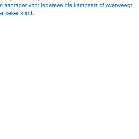
een aanrader voor iedereen die kampeert of overweegt
er zeker klant.