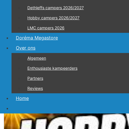
Dethleffs campers 2026/2027
Hobby campers 2026/2027
LMC campers 2026
Doréma Megastore
Over ons
Algemeen
Enthousiaste kampeerders
Partners
Zoek
Reviews
naar:
Recente Video’s
Home