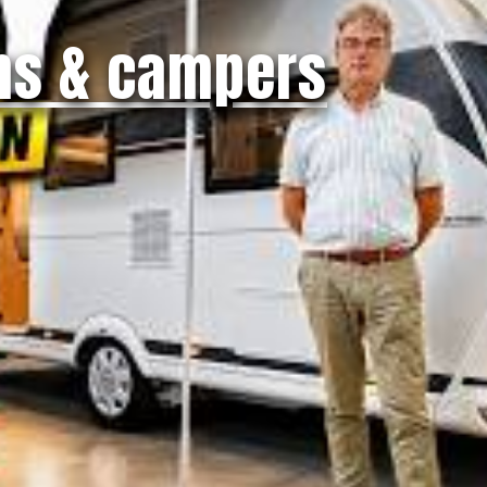
ns & campers