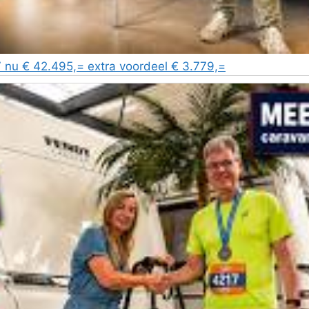
nu € 42.495,= extra voordeel € 3.779,=