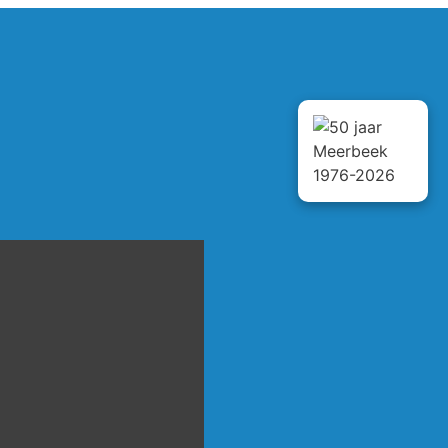
 od godziny 9 ja byłem