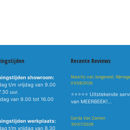
ingstijden
Recente Reviews
Maurits van Jongeneel, Nijmeg
ingstijden showroom:
01/08/2026
dag t/m vrijdag van 9.00
7.30 uur.
⭐⭐⭐⭐⭐ Uitstekende serv
rdag van 9.00 tot 16.00
van MEERBEEK!…
Garda Van Zanten
ingstijden werkplaats:
30/07/2026
dag t/m vrijdag van 8.30