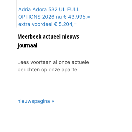
Adria Adora 532 UL FULL
OPTIONS 2026 nu € 43.995,=
extra voordeel € 5.204,=
Meerbeek actueel nieuws
journaal
Lees voortaan al onze actuele
berichten op onze aparte
nieuwspagina »