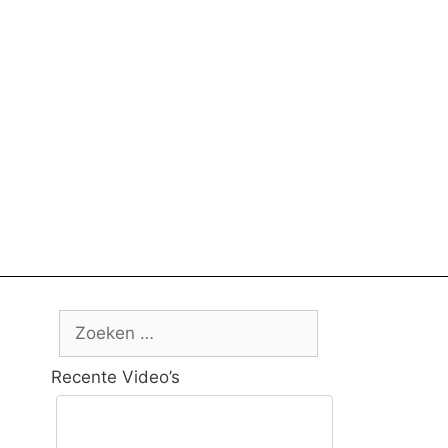
Zoek
naar:
Recente Video’s