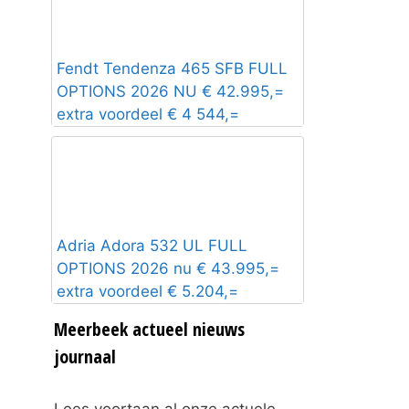
Fendt Tendenza 465 SFB FULL
OPTIONS 2026 NU € 42.995,=
extra voordeel € 4 544,=
Adria Adora 532 UL FULL
OPTIONS 2026 nu € 43.995,=
extra voordeel € 5.204,=
Meerbeek actueel nieuws
journaal
Lees voortaan al onze actuele