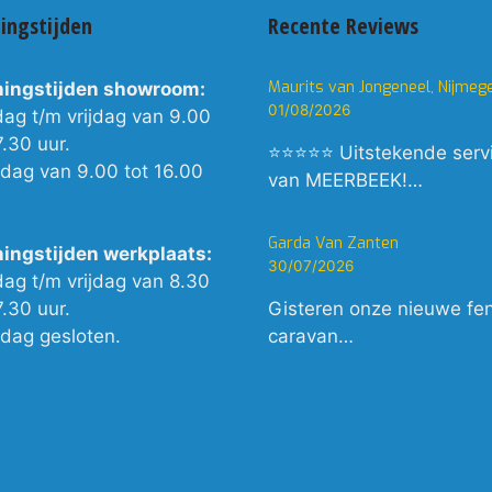
ingstijden
Recente Reviews
Maurits van Jongeneel, Nijmeg
ingstijden showroom:
01/08/2026
dag t/m vrijdag van 9.00
7.30 uur.
⭐⭐⭐⭐⭐ Uitstekende serv
rdag van 9.00 tot 16.00
van MEERBEEK!…
Garda Van Zanten
ingstijden werkplaats:
30/07/2026
dag t/m vrijdag van 8.30
7.30 uur.
Gisteren onze nieuwe fe
rdag gesloten.
caravan…