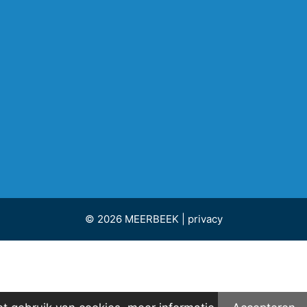
© 2026 MEERBEEK |
privacy