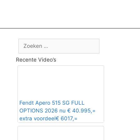
Zoek
naar:
Recente Video’s
Fendt Apero 515 SG FULL
OPTIONS 2026 nu € 40.995,=
extra voordeel€ 6017,=