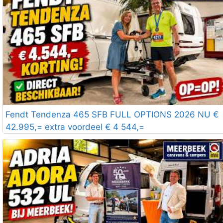
Fendt Tendenza 465 SFB FULL OPTIONS 2026 NU €
42.995,= extra voordeel € 4 544,=