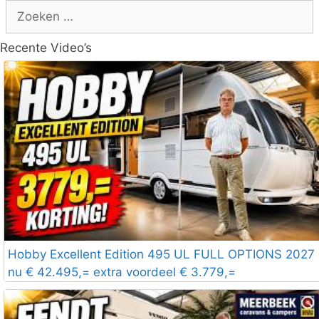
Zoek
naar:
Recente Video’s
Hobby Excellent Edition 495 UL FULL OPTIONS 2027
nu € 42.495,= extra voordeel € 3.779,=