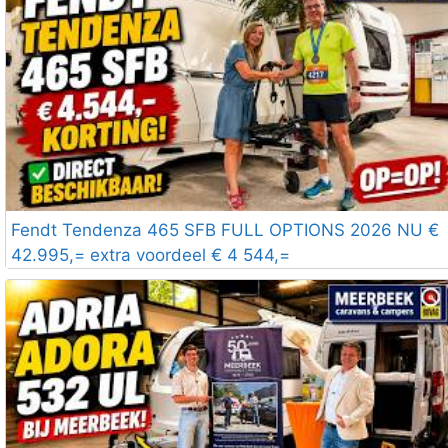
Fendt Tendenza 465 SFB FULL OPTIONS 2026 NU €
42.995,= extra voordeel € 4 544,=