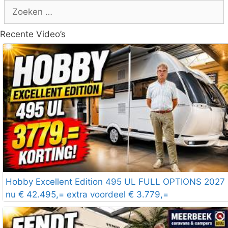
Zoek
naar:
Recente Video’s
Hobby Excellent Edition 495 UL FULL OPTIONS 2027
nu € 42.495,= extra voordeel € 3.779,=