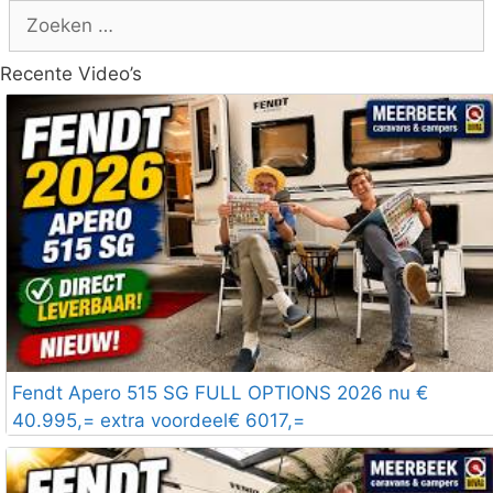
Zoek
naar:
Recente Video’s
Fendt Apero 515 SG FULL OPTIONS 2026 nu €
40.995,= extra voordeel€ 6017,=