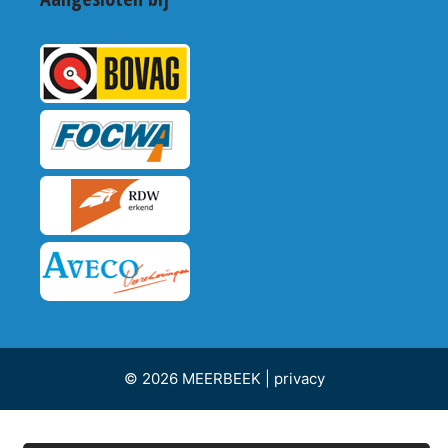
© 2026 MEERBEEK |
privacy