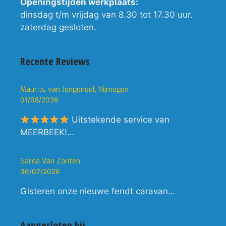
Openingstijden werkplaats:
dinsdag t/m vrijdag van 8.30 tot 17.30 uur.
zaterdag gesloten.
Recente Reviews
Maurits van Jongeneel, Nijmegen
01/08/2026
Uitstekende service van
MEERBEEK!…
Garda Van Zanten
30/07/2026
Gisteren onze nieuwe fendt caravan…
Aangesloten bij