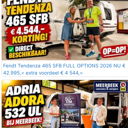
Fendt Tendenza 465 SFB FULL OPTIONS 2026 NU €
42.995,= extra voordeel € 4 544,=