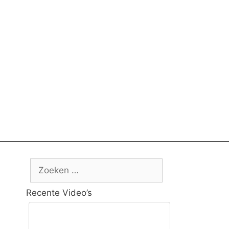
Zoek
naar:
Recente Video’s