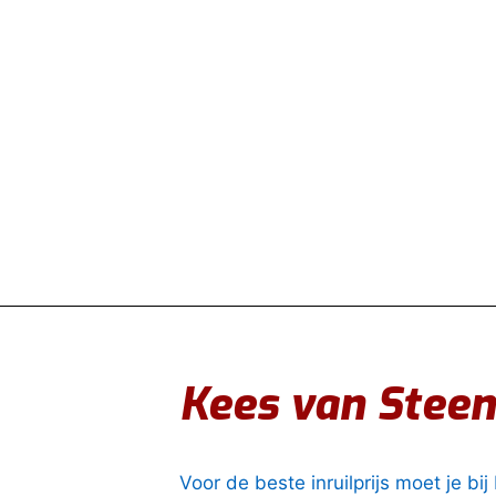
Kees van Stee
Voor de beste inruilprijs moet je bi