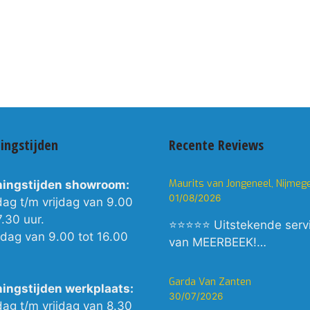
ingstijden
Recente Reviews
Maurits van Jongeneel, Nijmeg
ingstijden showroom:
01/08/2026
dag t/m vrijdag van 9.00
7.30 uur.
⭐⭐⭐⭐⭐ Uitstekende serv
rdag van 9.00 tot 16.00
van MEERBEEK!…
Garda Van Zanten
ingstijden werkplaats:
30/07/2026
dag t/m vrijdag van 8.30