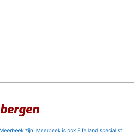
nbergen
j Meerbeek zijn. Meerbeek is ook Eifelland specialist