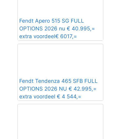
Fendt Apero 515 SG FULL
OPTIONS 2026 nu € 40.995,=
extra voordeel€ 6017,=
Fendt Tendenza 465 SFB FULL
OPTIONS 2026 NU € 42.995,=
extra voordeel € 4 544,=