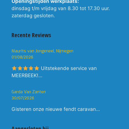
Openingstijden werkplaats:
dinsdag t/m vrijdag van 8.30 tot 17.30 uur.
zaterdag gesloten.
Recente Reviews
Maurits van Jongeneel, Nijmegen
01/08/2026
Uitstekende service van
MEERBEEK!…
Garda Van Zanten
30/07/2026
Gisteren onze nieuwe fendt caravan…
Aangesloten bij