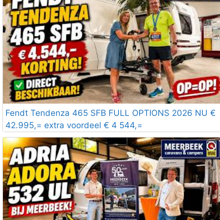
Fendt Tendenza 465 SFB FULL OPTIONS 2026 NU €
42.995,= extra voordeel € 4 544,=