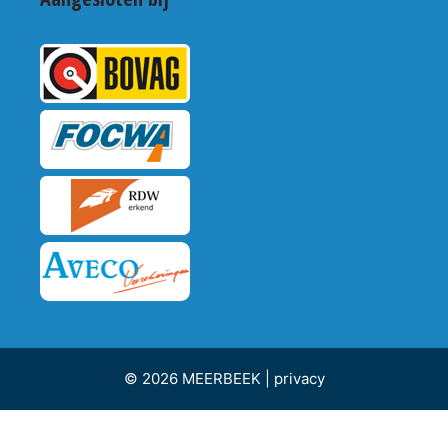
© 2026 MEERBEEK |
privacy