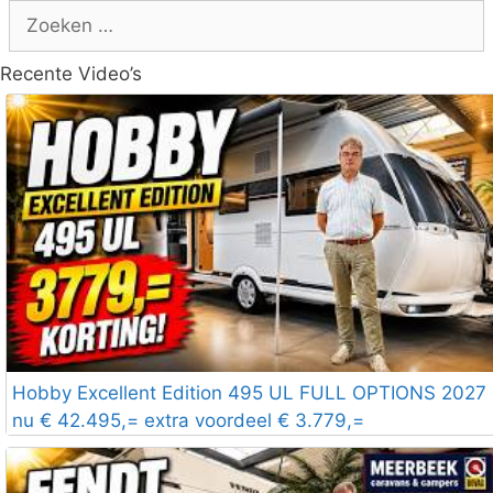
Zoek
naar:
Recente Video’s
Hobby Excellent Edition 495 UL FULL OPTIONS 2027
nu € 42.495,= extra voordeel € 3.779,=